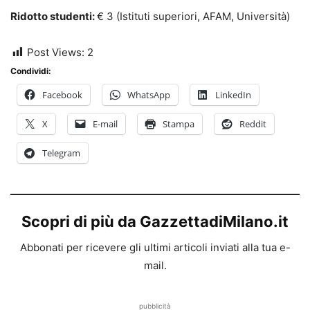
Ridotto studenti:
€ 3 (Istituti superiori, AFAM, Università)
Post Views:
2
Condividi:
Facebook
WhatsApp
LinkedIn
X
E-mail
Stampa
Reddit
Telegram
Scopri di più da GazzettadiMilano.it
Abbonati per ricevere gli ultimi articoli inviati alla tua e-
mail.
pubblicità