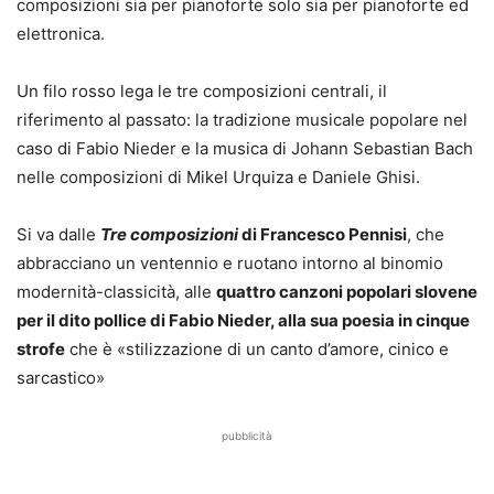
composizioni sia per pianoforte solo sia per pianoforte ed
elettronica.
Un filo rosso lega le tre composizioni centrali, il
riferimento al passato: la tradizione musicale popolare nel
caso di Fabio Nieder e la musica di Johann Sebastian Bach
nelle composizioni di Mikel Urquiza e Daniele Ghisi.
Si va dalle
Tre composizioni
di Francesco Pennisi
, che
abbracciano un ventennio e ruotano intorno al binomio
modernità-classicità, alle
quattro canzoni popolari slovene
per il dito pollice di Fabio Nieder, alla sua poesia in cinque
strofe
che è «stilizzazione di un canto d’amore, cinico e
sarcastico»
pubblicità