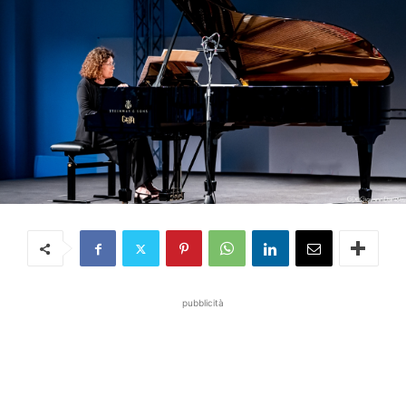
pubblicità