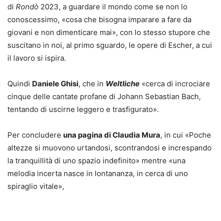
di
Rondò
2023, a guardare il mondo come se non lo
conoscessimo, «cosa che bisogna imparare a fare da
giovani e non dimenticare mai», con lo stesso stupore che
suscitano in noi, al primo sguardo, le opere di Escher, a cui
il lavoro si ispira.
Quindi
Daniele Ghisi
, che in
Weltliche
«cerca di incrociare
cinque delle cantate profane di Johann Sebastian Bach,
tentando di uscirne leggero e trasfigurato».
Per concludere
una pagina di Claudia Mura
, in cui «Poche
altezze si muovono urtandosi, scontrandosi e increspando
la tranquillità di uno spazio indefinito» mentre «una
melodia incerta nasce in lontananza, in cerca di uno
spiraglio vitale»,