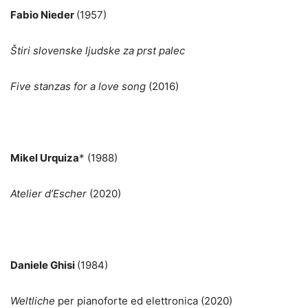
Fabio Nieder
(1957)
Štiri slovenske ljudske za prst palec
Five stanzas for a love song
(2016)
Mikel Urquiza
* (1988)
Atelier d’Escher
(2020)
Daniele Ghisi
(1984)
Weltliche
per pianoforte ed elettronica (2020)