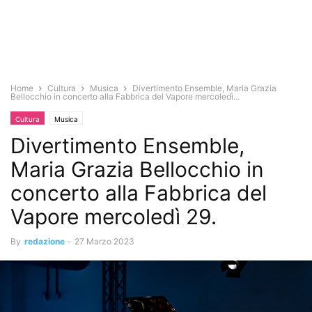
Home
Cultura
Musica
Divertimento Ensemble, Maria Grazia
Bellocchio in concerto alla Fabbrica del Vapore mercoledì...
Cultura
Musica
Divertimento Ensemble,
Maria Grazia Bellocchio in
concerto alla Fabbrica del
Vapore mercoledì 29.
By
redazione
-
27 Marzo 2023