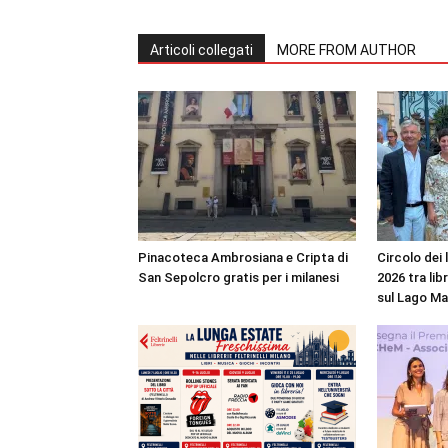
Articoli collegati
MORE FROM AUTHOR
Pinacoteca Ambrosiana e Cripta di
Circolo dei 
San Sepolcro gratis per i milanesi
2026 tra lib
sul Lago M