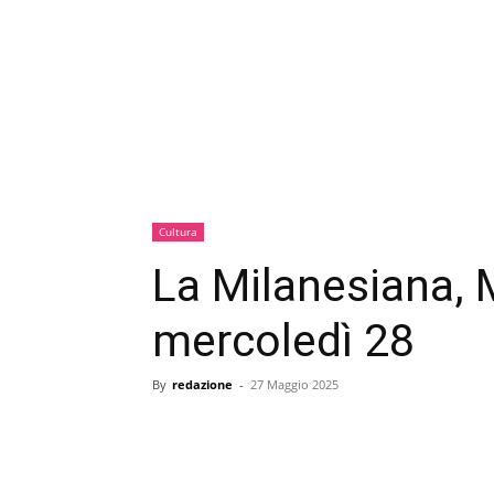
Cultura
La Milanesiana, M
mercoledì 28
By
redazione
-
27 Maggio 2025
condividi