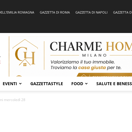
DELL’EMILIA ROMAGNA
GAZZETTA DI ROMA
GAZZETTA DI NAPOLI
GAZZETTA D
EVENTI
GAZZETTASTYLE
FOOD
SALUTE E BENES
ini mercoledì 28