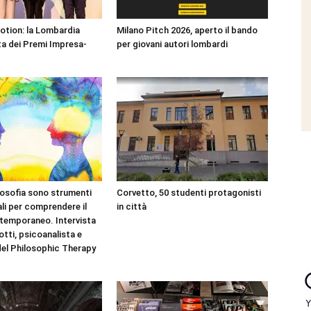
Motion: la Lombardia
Milano Pitch 2026, aperto il bando
a dei Premi Impresa-
per giovani autori lombardi
filosofia sono strumenti
Corvetto, 50 studenti protagonisti
i per comprendere il
in città
temporaneo. Intervista
otti, psicoanalista e
el Philosophic Therapy