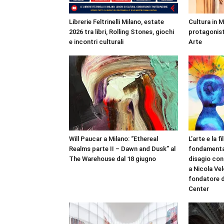
Librerie Feltrinelli Milano, estate
Cultura in 
2026 tra libri, Rolling Stones, giochi
protagonist
e incontri culturali
Arte
Will Paucar a Milano: “Ethereal
L’arte e la 
Realms parte II – Dawn and Dusk” al
fondamental
The Warehouse dal 18 giugno
disagio con
a Nicola Vel
fondatore d
Center