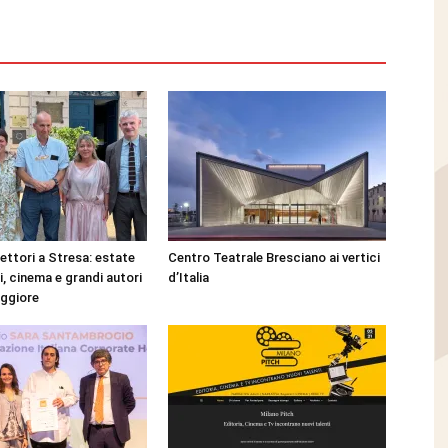
lettori a Stresa: estate
Centro Teatrale Bresciano ai vertici
ri, cinema e grandi autori
d’Italia
aggiore