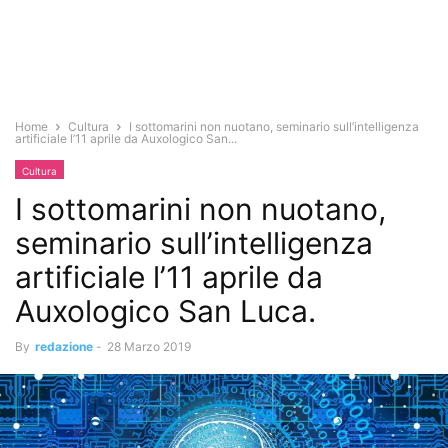
Home
Cultura
I sottomarini non nuotano, seminario sull’intelligenza
artificiale l’11 aprile da Auxologico San...
Cultura
I sottomarini non nuotano,
seminario sull’intelligenza
artificiale l’11 aprile da
Auxologico San Luca.
By
redazione
-
28 Marzo 2019