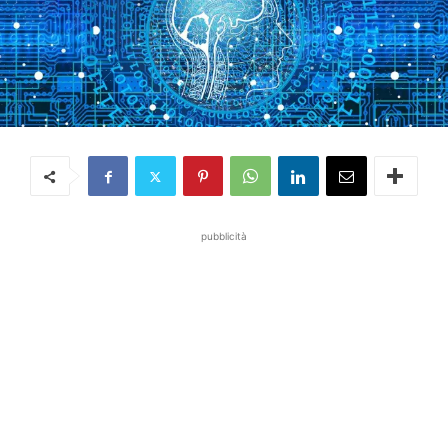
pubblicità