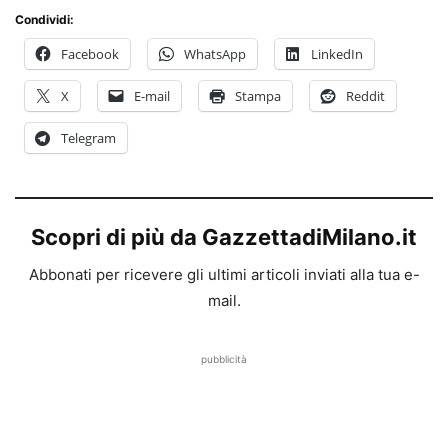
Condividi:
Facebook
WhatsApp
LinkedIn
X
E-mail
Stampa
Reddit
Telegram
Scopri di più da GazzettadiMilano.it
Abbonati per ricevere gli ultimi articoli inviati alla tua e-
mail.
pubblicità