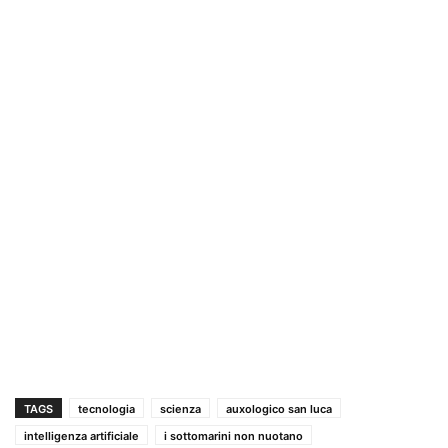
TAGS
tecnologia
scienza
auxologico san luca
intelligenza artificiale
i sottomarini non nuotano