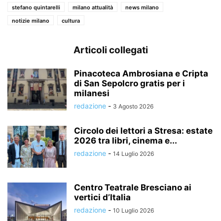
stefano quintarelli
milano attualità
news milano
notizie milano
cultura
Articoli collegati
Pinacoteca Ambrosiana e Cripta
di San Sepolcro gratis per i
milanesi
redazione
-
3 Agosto 2026
Circolo dei lettori a Stresa: estate
2026 tra libri, cinema e...
redazione
-
14 Luglio 2026
Centro Teatrale Bresciano ai
vertici d’Italia
redazione
-
10 Luglio 2026