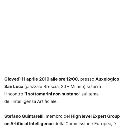
Giovedì 11 aprile
2019 alle ore 12:00,
presso
Auxologico
San Luca
(piazzale Brescia, 20 – Milano) si terrà
l’
incontro
“
I sottomarini non nuotano
” sul tema
dell’Intelligenza Artificiale.
Stefano Quintarelli,
membro del
High level Expert Group
on Artificial Intelligence
della Commissione Europea
,
è