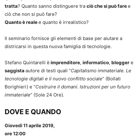
tratta
? Quanto sanno distinguere tra
ciò che si può fare
e
ciò che non si può fare?
Quanto è reale
e quanto è irrealistico?
Il seminario fornisce gli elementi di base per aiutare a
districarsi in questa nuova famiglia di tecnologie.
Stefano Quintarelli è
imprenditore
,
informatico
,
blogger
e
saggista
autore di testi quali “
Capitalismo immateriale. Le
tecnologie digitali e il nuovo conflitto sociale
” (Bollati
Borighieri) e “
Costruire il domani. Istruzioni per un futuro
immateriale
” (Sole 24 Ore).
DOVE E QUANDO
Giovedì 11 aprile 2019,
ore 12:00