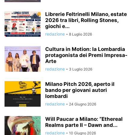
Librerie Feltrinelli Milano, estate
2026 tra libri, Rolling Stones,
giochi e...
redazione
-
8 Luglio 2026
Cultura in Motion: la Lombardia
protagonista dei Premi Impresa-
Arte
redazione
-
3 Luglio 2026
Milano Pitch 2026, aperto il
bando per giovani autori
lombardi
redazione
-
24 Giugno 2026
Will Paucar a Milano: “Ethereal
Realms parte II – Dawn and...
redazione
-
10 Giugno 2026