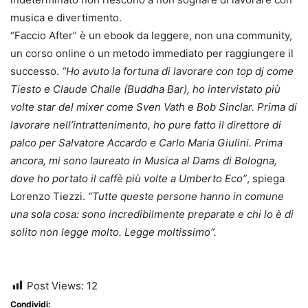
musica e divertimento.
“Faccio After” è un ebook da leggere, non una community,
un corso online o un metodo immediato per raggiungere il
successo.
“Ho avuto la fortuna di lavorare con top dj come
Tiesto e Claude Challe (Buddha Bar), ho intervistato più
volte star del mixer come Sven Vath e Bob Sinclar. Prima di
lavorare nell’intrattenimento, ho pure fatto il direttore di
palco per Salvatore Accardo e Carlo Maria Giulini. Prima
ancora, mi sono laureato in Musica al Dams di Bologna,
dove ho portato il caffè più volte a Umberto Eco”
, spiega
Lorenzo Tiezzi.
“Tutte queste persone hanno in comune
una sola cosa: sono incredibilmente preparate e chi lo è di
solito non legge molto. Legge moltissimo”.
Post Views:
12
Condividi: