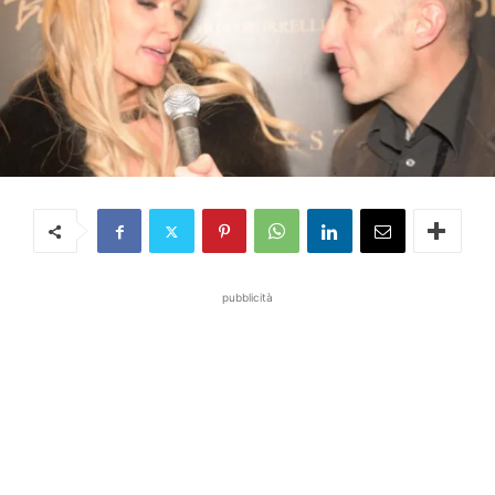
pubblicità