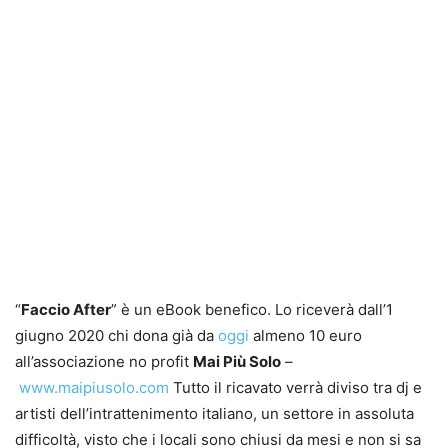
“
Faccio After
” è un eBook benefico. Lo riceverà dall’1
giugno 2020 chi dona già da
oggi
almeno 10 euro
all’associazione no profit
Mai Più Solo
–
www.maipiusolo.com
Tutto il ricavato verrà diviso tra dj e
artisti dell’intrattenimento italiano, un settore in assoluta
difficoltà, visto che i locali sono chiusi da mesi e non si sa