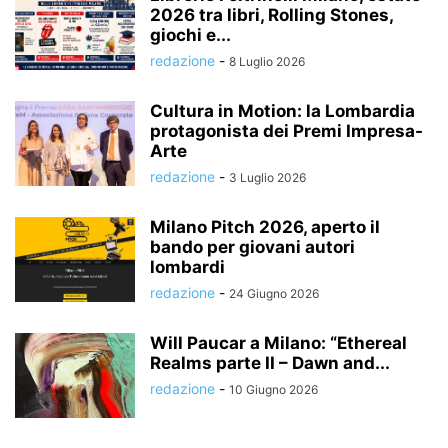
2026 tra libri, Rolling Stones,
giochi e...
redazione
-
8 Luglio 2026
Cultura in Motion: la Lombardia
protagonista dei Premi Impresa-
Arte
redazione
-
3 Luglio 2026
Milano Pitch 2026, aperto il
bando per giovani autori
lombardi
redazione
-
24 Giugno 2026
Will Paucar a Milano: “Ethereal
Realms parte II – Dawn and...
redazione
-
10 Giugno 2026