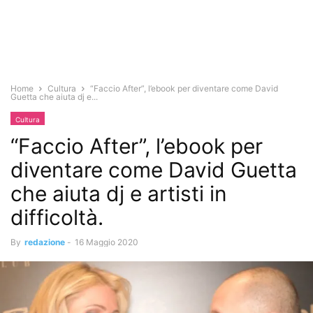
Home
Cultura
“Faccio After”, l’ebook per diventare come David
Guetta che aiuta dj e...
Cultura
“Faccio After”, l’ebook per
diventare come David Guetta
che aiuta dj e artisti in
difficoltà.
By
redazione
-
16 Maggio 2020