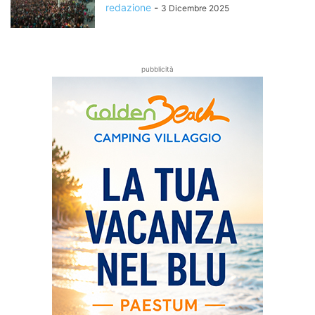
redazione
-
3 Dicembre 2025
pubblicità