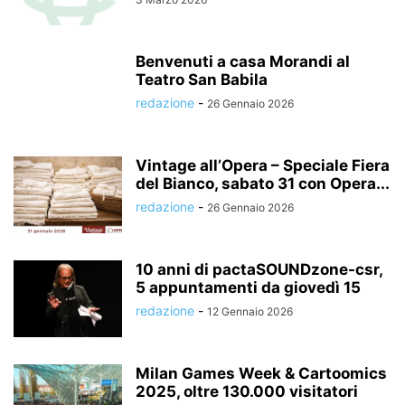
Benvenuti a casa Morandi al
Teatro San Babila
redazione
-
26 Gennaio 2026
Vintage all’Opera – Speciale Fiera
del Bianco, sabato 31 con Opera...
redazione
-
26 Gennaio 2026
10 anni di pactaSOUNDzone-csr,
5 appuntamenti da giovedì 15
redazione
-
12 Gennaio 2026
Milan Games Week & Cartoomics
2025, oltre 130.000 visitatori