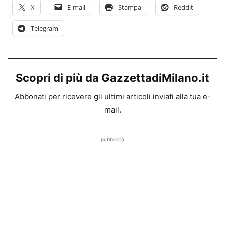
X
E-mail
Stampa
Reddit
Telegram
Scopri di più da GazzettadiMilano.it
Abbonati per ricevere gli ultimi articoli inviati alla tua e-
mail.
pubblicità