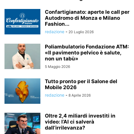
Confartigianato: aperte le call per
Autodromo di Monza e Milano
Fashion...
redazione
-
20 Luglio 2026
Poliambulatorio Fondazione ATM:
«Il pavimento pelvico è salute,
non un tabù»
5 Maggio 2026
Tutto pronto per il Salone del
Mobile 2026
redazione
-
8 Aprile 2026
Oltre 2,4 miliardi investiti in
video: l’AI ci salverà
dall’irrilevanza?