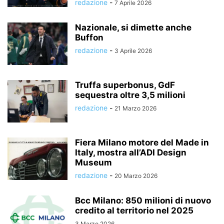
redazione
-
7 Aprile 2026
Nazionale, si dimette anche
Buffon
redazione
-
3 Aprile 2026
Truffa superbonus, GdF
sequestra oltre 3,5 milioni
redazione
-
21 Marzo 2026
Fiera Milano motore del Made in
Italy, mostra all’ADI Design
Museum
redazione
-
20 Marzo 2026
Bcc Milano: 850 milioni di nuovo
credito al territorio nel 2025
3 Marzo 2026