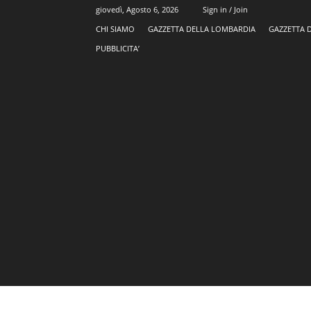
giovedì, Agosto 6, 2026
Sign in / Join
CHI SIAMO
GAZZETTA DELLA LOMBARDIA
GAZZETTA 
PUBBLICITA’