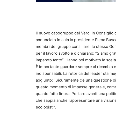
Il nuovo capogruppo dei Verdi in Consiglio
annunciato in aula la presidente Elena Busce
membri del gruppo consiliare, lo stesso Gor
per il lavoro svolto e dichiarano: “Siamo gra
imparato tanto”. Hanno poi motivato la scelta
È importante guardare sempre al ricambio e
indispensabili. La retorica del leader sta me
aggiunto: “Sicuramente c’è una questione di 
questo momento di impasse generale, come 
quanto fatto finora. Portare avanti una poli
che sappia anche rappresentare una vision
ecologisti”.