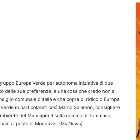
gruppo Europa Verde per autonoma iniziativa di due
to delle sue preferenze, è una cosa che credo non si
nsiglio comunale d’Italia e che copre di ridicolo Europa
a Verde in particolare”: così Marco Salamon, consigliere
mbiente del Municipio 9 sulla nomina di Tommaso
nale al posto di Monguzzi. (MiaNews)