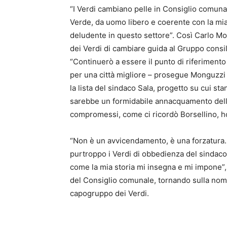
“I Verdi cambiano pelle in Consiglio comunal
Verde, da uomo libero e coerente con la mia
deludente in questo settore”. Così Carlo 
dei Verdi di cambiare guida al Gruppo con
“Continuerò a essere il punto di riferimento p
per una città migliore – prosegue Monguzzi 
la lista del sindaco Sala, progetto su cui s
sarebbe un formidabile annacquamento dell’i
compromessi, come ci ricordò Borsellino, ho 
“Non è un avvicendamento, è una forzatura.
purtroppo i Verdi di obbedienza del sindaco.
come la mia storia mi insegna e mi impone”
del Consiglio comunale, tornando sulla nom
capogruppo dei Verdi.