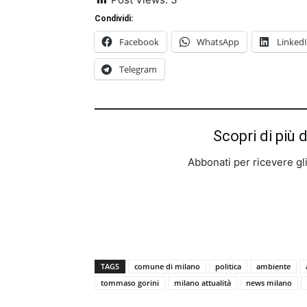
Condividi:
Facebook
WhatsApp
Linked
Telegram
Scopri di più 
Abbonati per ricevere gli u
TAGS
comune di milano
politica
ambiente
tommaso gorini
milano attualità
news milano