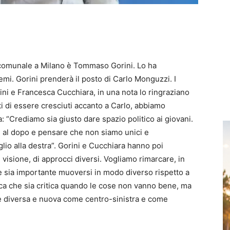
 comunale a Milano è Tommaso Gorini. Lo ha
mi. Gorini prenderà il posto di Carlo Monguzzi. I
ini e Francesca Cucchiara, in una nota lo ringraziano
ti di essere cresciuti accanto a Carlo, abbiamo
: “Crediamo sia giusto dare spazio politico ai giovani.
 al dopo e pensare che non siamo unici e
glio alla destra”. Gorini e Cucchiara hanno poi
visione, di approcci diversi. Vogliamo rimarcare, in
sia importante muoversi in modo diverso rispetto a
tica che sia critica quando le cose non vanno bene, ma
e diversa e nuova come centro-sinistra e come