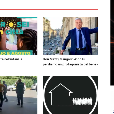
te nell’infanzia
Don Mazzi, Sangalli: «Con lui
perdiamo un protagonista del bene»