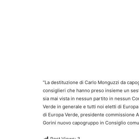
“La destituzione di Carlo Monguzzi da capo
consiglieri che hanno preso insieme un ses
sia mai vista in nessun partito in nessun Co
Verde in generale e tutti noi eletti di Europ
di Europa Verde, presidente commissione A
Gorini nuovo capogruppo in Consiglio comu
Post Views:
3