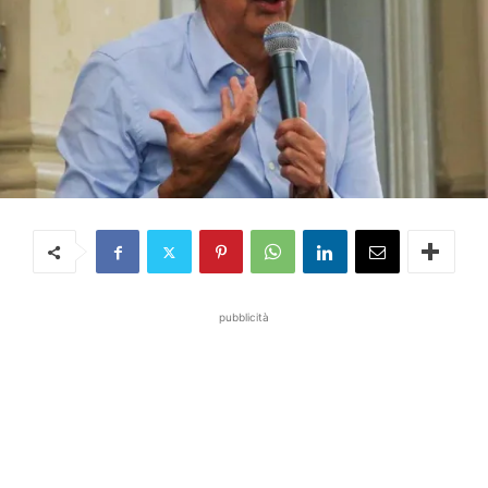
pubblicità