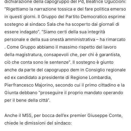
dichiarazione della capogruppo del Pd, Beatrice Uguccioni:
“Rigettiamo la narrazione tossica e del fare politica emerso
in questi giorni. Il Gruppo del Partito Democratico esprime
sostegno al sindaco Sala che ha scoperto dai giornali di
essere indagato”. “Siamo certi della sua integrità
personale e della sua onestà amministrativa – ha rimarcato
. Come Gruppo abbiamo il massimo rispetto del lavoro
della magistratura, consapevoli che, per chi è garantista,
ciò che conta sono le sentenze”. Il sostegno è giunto
anche da parte del capogruppo dem in Consiglio regionale
ed ex candidato a presidente di Regione Lombardia,
Pierfrancesco Majorino, secondo cui il primo cittadino e la
Giunta debbano “proseguire il proprio mandato operando
per il bene della città”.
Anche il M5S, per bocca dell’ex premier Giuseppe Conte,
chiede le dimissioni del sindaco: