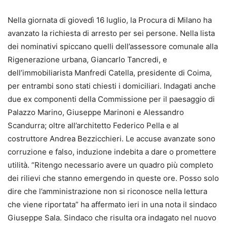
Nella giornata di giovedì 16 luglio, la Procura di Milano ha
avanzato la richiesta di arresto per sei persone. Nella lista
dei nominativi spiccano quelli dell’assessore comunale alla
Rigenerazione urbana, Giancarlo Tancredi, e
dell’immobiliarista Manfredi Catella, presidente di Coima,
per entrambi sono stati chiesti i domiciliari. Indagati anche
due ex componenti della Commissione per il paesaggio di
Palazzo Marino, Giuseppe Marinoni e Alessandro
Scandurra; oltre all’architetto Federico Pella e al
costruttore Andrea Bezzicchieri. Le accuse avanzate sono
corruzione e falso, induzione indebita a dare o promettere
utilità. “Ritengo necessario avere un quadro più completo
dei rilievi che stanno emergendo in queste ore. Posso solo
dire che l’amministrazione non si riconosce nella lettura
che viene riportata” ha affermato ieri in una nota il sindaco
Giuseppe Sala. Sindaco che risulta ora indagato nel nuovo