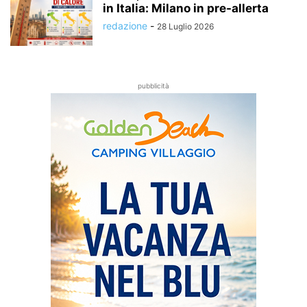
in Italia: Milano in pre-allerta
redazione
-
28 Luglio 2026
pubblicità