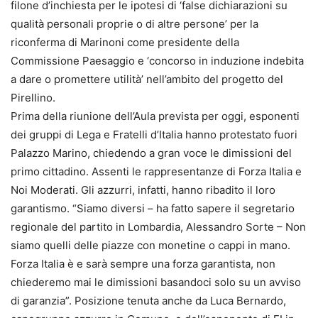
filone d’inchiesta per le ipotesi di ‘false dichiarazioni su
qualità personali proprie o di altre persone’ per la
riconferma di Marinoni come presidente della
Commissione Paesaggio e ‘concorso in induzione indebita
a dare o promettere utilità’ nell’ambito del progetto del
Pirellino.
Prima della riunione dell’Aula prevista per oggi, esponenti
dei gruppi di Lega e Fratelli d’Italia hanno protestato fuori
Palazzo Marino, chiedendo a gran voce le dimissioni del
primo cittadino. Assenti le rappresentanze di Forza Italia e
Noi Moderati. Gli azzurri, infatti, hanno ribadito il loro
garantismo. “Siamo diversi – ha fatto sapere il segretario
regionale del partito in Lombardia, Alessandro Sorte – Non
siamo quelli delle piazze con monetine o cappi in mano.
Forza Italia è e sarà sempre una forza garantista, non
chiederemo mai le dimissioni basandoci solo su un avviso
di garanzia”. Posizione tenuta anche da Luca Bernardo,