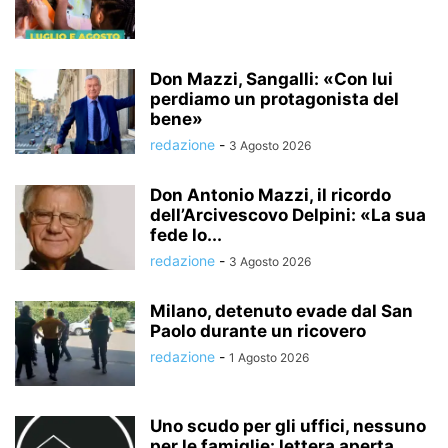
Don Mazzi, Sangalli: «Con lui
perdiamo un protagonista del
bene»
redazione
-
3 Agosto 2026
Don Antonio Mazzi, il ricordo
dell’Arcivescovo Delpini: «La sua
fede lo...
redazione
-
3 Agosto 2026
Milano, detenuto evade dal San
Paolo durante un ricovero
redazione
-
1 Agosto 2026
Uno scudo per gli uffici, nessuno
per le famiglie: lettera aperta...