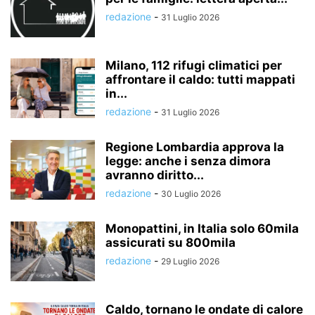
redazione
-
31 Luglio 2026
Milano, 112 rifugi climatici per
affrontare il caldo: tutti mappati
in...
redazione
-
31 Luglio 2026
Regione Lombardia approva la
legge: anche i senza dimora
avranno diritto...
redazione
-
30 Luglio 2026
Monopattini, in Italia solo 60mila
assicurati su 800mila
redazione
-
29 Luglio 2026
Caldo, tornano le ondate di calore