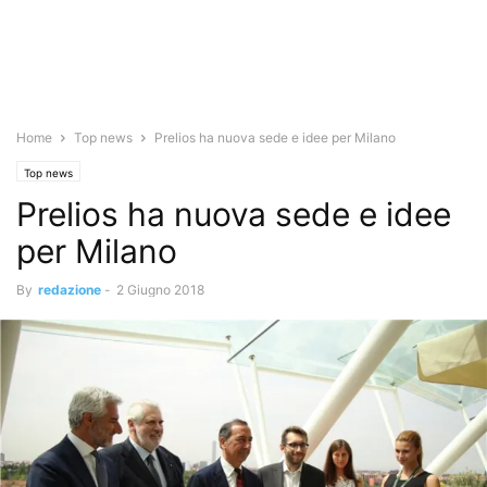
Home
Top news
Prelios ha nuova sede e idee per Milano
Top news
Prelios ha nuova sede e idee
per Milano
By
redazione
-
2 Giugno 2018