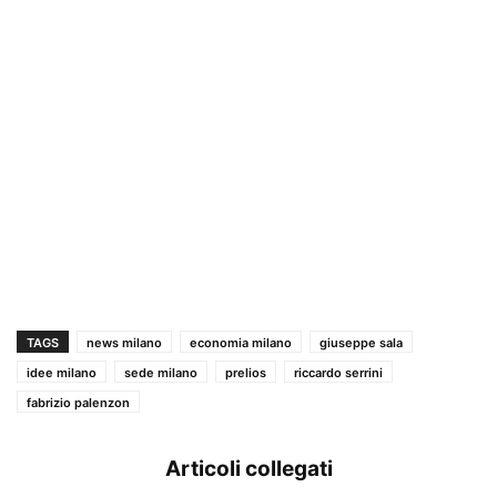
TAGS
news milano
economia milano
giuseppe sala
idee milano
sede milano
prelios
riccardo serrini
fabrizio palenzon
Articoli collegati