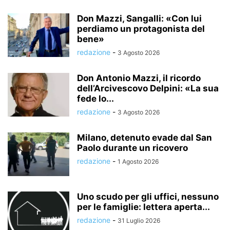
Don Mazzi, Sangalli: «Con lui
perdiamo un protagonista del
bene»
redazione
-
3 Agosto 2026
Don Antonio Mazzi, il ricordo
dell’Arcivescovo Delpini: «La sua
fede lo...
redazione
-
3 Agosto 2026
Milano, detenuto evade dal San
Paolo durante un ricovero
redazione
-
1 Agosto 2026
Uno scudo per gli uffici, nessuno
per le famiglie: lettera aperta...
redazione
-
31 Luglio 2026