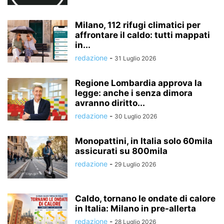
Milano, 112 rifugi climatici per
affrontare il caldo: tutti mappati
in...
redazione
-
31 Luglio 2026
Regione Lombardia approva la
legge: anche i senza dimora
avranno diritto...
redazione
-
30 Luglio 2026
Monopattini, in Italia solo 60mila
assicurati su 800mila
redazione
-
29 Luglio 2026
Caldo, tornano le ondate di calore
in Italia: Milano in pre-allerta
redazione
-
28 Luglio 2026