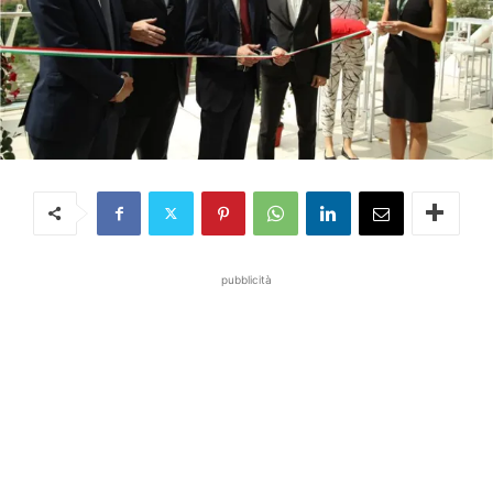
pubblicità