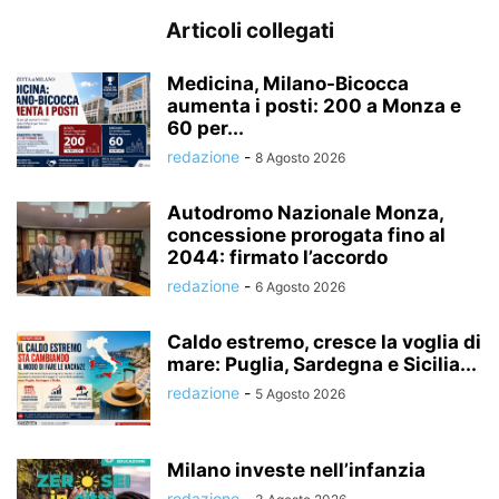
Articoli collegati
Medicina, Milano-Bicocca
aumenta i posti: 200 a Monza e
60 per...
redazione
-
8 Agosto 2026
Autodromo Nazionale Monza,
concessione prorogata fino al
2044: firmato l’accordo
redazione
-
6 Agosto 2026
Caldo estremo, cresce la voglia di
mare: Puglia, Sardegna e Sicilia...
redazione
-
5 Agosto 2026
Milano investe nell’infanzia
redazione
-