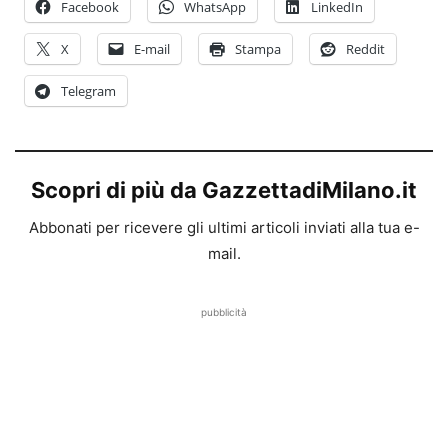
Facebook
WhatsApp
LinkedIn
X
E-mail
Stampa
Reddit
Telegram
Scopri di più da GazzettadiMilano.it
Abbonati per ricevere gli ultimi articoli inviati alla tua e-
mail.
pubblicità