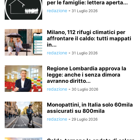
per le famiglie: lettera aperta...
redazione
-
31 Luglio 2026
Milano, 112 rifugi climatici per
affrontare il caldo: tutti mappati
in...
redazione
-
31 Luglio 2026
Regione Lombardia approva la
legge: anche i senza dimora
avranno diritto...
redazione
-
30 Luglio 2026
Monopattini, in Italia solo 60mila
assicurati su 800mila
redazione
-
29 Luglio 2026