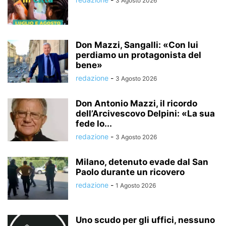
3 Agosto 2026
Don Mazzi, Sangalli: «Con lui
perdiamo un protagonista del
bene»
redazione
-
3 Agosto 2026
Don Antonio Mazzi, il ricordo
dell’Arcivescovo Delpini: «La sua
fede lo...
redazione
-
3 Agosto 2026
Milano, detenuto evade dal San
Paolo durante un ricovero
redazione
-
1 Agosto 2026
Uno scudo per gli uffici, nessuno