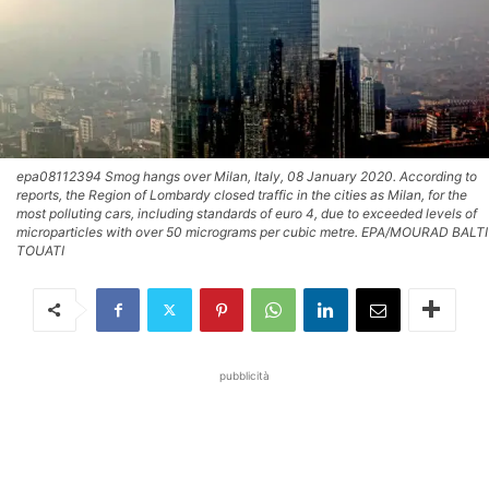
epa08112394 Smog hangs over Milan, Italy, 08 January 2020. According to
reports, the Region of Lombardy closed traffic in the cities as Milan, for the
most polluting cars, including standards of euro 4, due to exceeded levels of
microparticles with over 50 micrograms per cubic metre. EPA/MOURAD BALTI
TOUATI
pubblicità