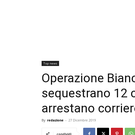
Top news
Operazione Bianc
sequestrano 12 ch
arrestano corrier
By
redazione
-
27 Dicembre 2019
condividi