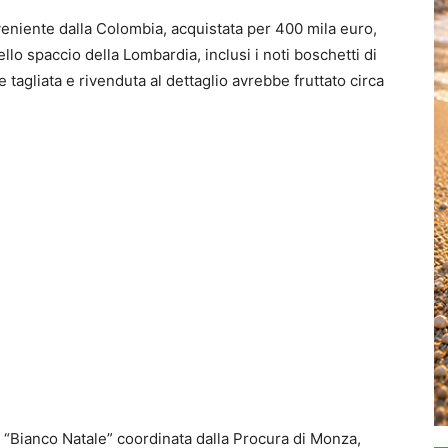
eniente dalla Colombia, acquistata per 400 mila euro,
lo spaccio della Lombardia, inclusi i noti boschetti di
tagliata e rivenduta al dettaglio avrebbe fruttato circa
ta “Bianco Natale” coordinata dalla Procura di Monza,