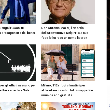
angalli: «Con lui
Don Antonio Mazzi, il ricordo
 protagonista del bene»
dell’Arcivescovo Delpini: «La sua
fede lo ha reso un uomo libero»
r gli uffici, nessuno per
Milano, 112 rifugi climatici per
 lettera aperta a Sala
affrontare il caldo: tutti mappati in
un’unica app gratuita