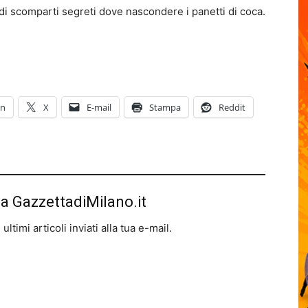
a di scomparti segreti dove nascondere i panetti di coca.
In
X
E-mail
Stampa
Reddit
da GazzettadiMilano.it
ltimi articoli inviati alla tua e-mail.