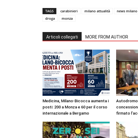
TAGS
carabinieri
milano attualità
news milano
droga
monza
Articoli collegati
MORE FROM AUTHOR
Medicina, Milano-Bicocca aumenta i
Autodromo 
posti: 200 a Monza e 60 per il corso
concessione
internazionale a Bergamo
firmato l’a