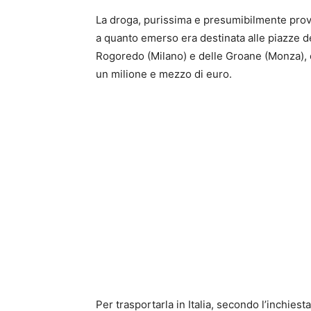
La droga, purissima e presumibilmente prov
a quanto emerso era destinata alle piazze del
Rogoredo (Milano) e delle Groane (Monza), e 
un milione e mezzo di euro.
Per trasportarla in Italia, secondo l’inchies