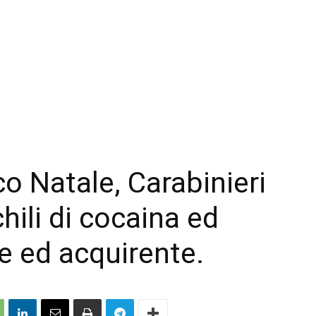
o Natale, Carabinieri
ili di cocaina ed
e ed acquirente.