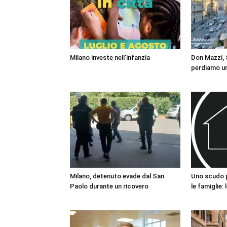
Milano investe nell’infanzia
Don Mazzi, S
perdiamo un
Milano, detenuto evade dal San
Uno scudo pe
Paolo durante un ricovero
le famiglie: