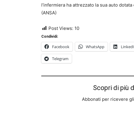
l’infermiera ha attrezzato la sua auto dotat
(ANSA)
Post Views:
10
Condividi:
Facebook
WhatsApp
Linked
Telegram
Scopri di più 
Abbonati per ricevere gli u