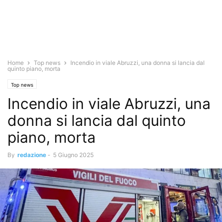
Home
Top news
Incendio in viale Abruzzi, una donna si lancia dal
quinto piano, morta
Top news
Incendio in viale Abruzzi, una
donna si lancia dal quinto
piano, morta
By
redazione
-
5 Giugno 2025