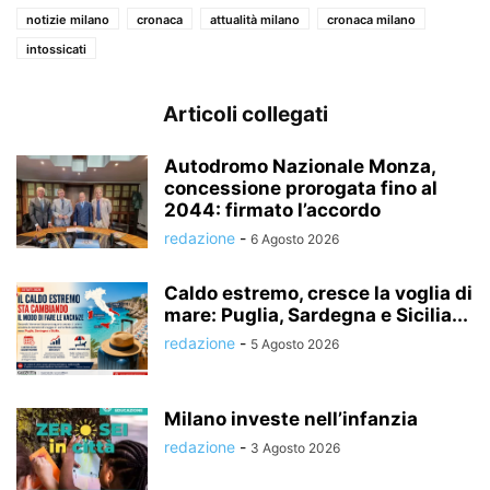
notizie milano
cronaca
attualità milano
cronaca milano
intossicati
Articoli collegati
Autodromo Nazionale Monza,
concessione prorogata fino al
2044: firmato l’accordo
redazione
-
6 Agosto 2026
Caldo estremo, cresce la voglia di
mare: Puglia, Sardegna e Sicilia...
redazione
-
5 Agosto 2026
Milano investe nell’infanzia
redazione
-
3 Agosto 2026