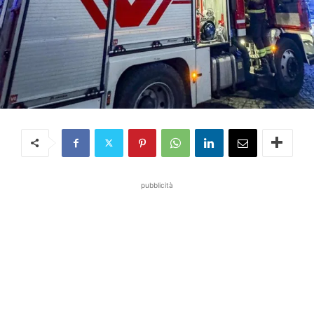
pubblicità