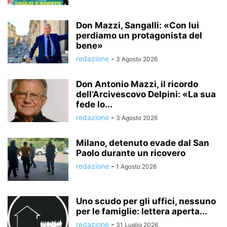
Don Mazzi, Sangalli: «Con lui
perdiamo un protagonista del
bene»
redazione
-
3 Agosto 2026
Don Antonio Mazzi, il ricordo
dell’Arcivescovo Delpini: «La sua
fede lo...
redazione
-
3 Agosto 2026
Milano, detenuto evade dal San
Paolo durante un ricovero
redazione
-
1 Agosto 2026
Uno scudo per gli uffici, nessuno
per le famiglie: lettera aperta...
redazione
-
31 Luglio 2026