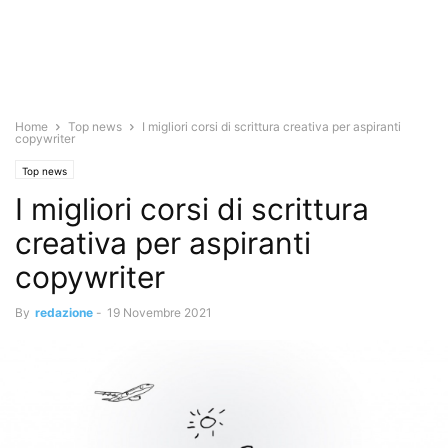
Home
Top news
I migliori corsi di scrittura creativa per aspiranti
copywriter
Top news
I migliori corsi di scrittura
creativa per aspiranti
copywriter
By
redazione
-
19 Novembre 2021