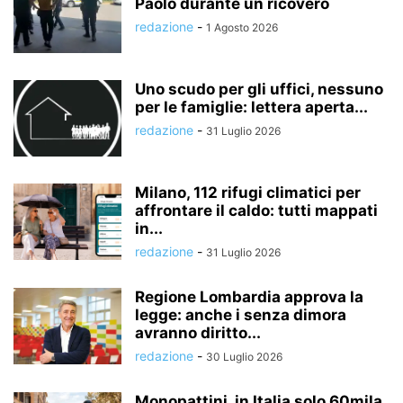
Paolo durante un ricovero
redazione
-
1 Agosto 2026
Uno scudo per gli uffici, nessuno
per le famiglie: lettera aperta...
redazione
-
31 Luglio 2026
Milano, 112 rifugi climatici per
affrontare il caldo: tutti mappati
in...
redazione
-
31 Luglio 2026
Regione Lombardia approva la
legge: anche i senza dimora
avranno diritto...
redazione
-
30 Luglio 2026
Monopattini, in Italia solo 60mila