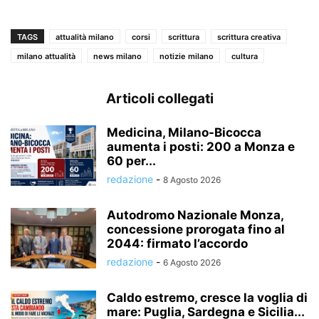
TAGS
attualità milano
corsi
scrittura
scrittura creativa
milano attualità
news milano
notizie milano
cultura
Articoli collegati
Medicina, Milano-Bicocca
aumenta i posti: 200 a Monza e
60 per...
redazione
-
8 Agosto 2026
Autodromo Nazionale Monza,
concessione prorogata fino al
2044: firmato l’accordo
redazione
-
6 Agosto 2026
Caldo estremo, cresce la voglia di
mare: Puglia, Sardegna e Sicilia...