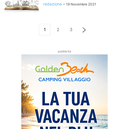
redazione
-
19 Novembre 2021
1
2
3
pubblicità