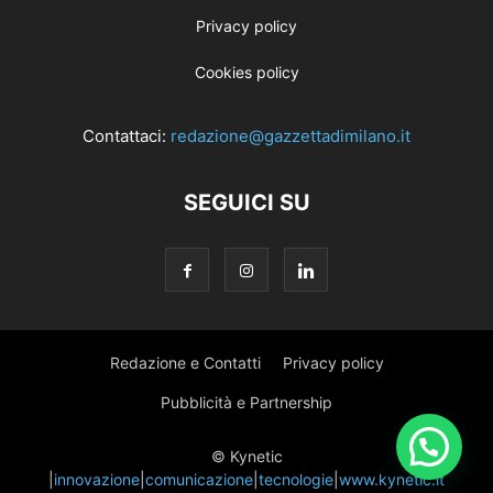
Privacy policy
Cookies policy
Contattaci:
redazione@gazzettadimilano.it
SEGUICI SU
Redazione e Contatti
Privacy policy
Pubblicità e Partnership
© Kynetic
|
innovazione
|
comunicazione
|
tecnologie
|
www.kynetic.it