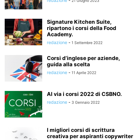
redazione
-
21 Giugno 2023
Signature Kitchen Suite,
ripartono i corsi della Food
Academy.
redazione
-
1 Settembre 2022
Corsi d’inglese per aziende,
guida alla scelta
redazione
-
11 Aprile 2022
Al via i corsi 2022 di CSBNO.
redazione
-
3 Gennaio 2022
I migliori corsi di scrittura
creativa per aspiranti copywriter