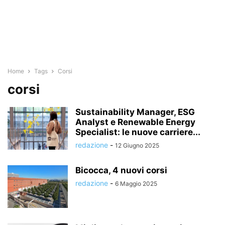
Home
Tags
Corsi
corsi
Sustainability Manager, ESG
Analyst e Renewable Energy
Specialist: le nuove carriere...
redazione
-
12 Giugno 2025
Bicocca, 4 nuovi corsi
redazione
-
6 Maggio 2025