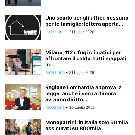
Uno scudo per gli uffici, nessuno
per le famiglie: lettera aperta...
redazione
-
31 Luglio 2026
Milano, 112 rifugi climatici per
affrontare il caldo: tutti mappati
in...
redazione
-
31 Luglio 2026
Regione Lombardia approva la
legge: anche i senza dimora
avranno diritto...
redazione
-
30 Luglio 2026
Monopattini, in Italia solo 60mila
assicurati su 800mila