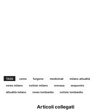
TAGS
como
furgone
medicinali
milano attualità
news milano
notizie milano
cronaca
sequestro
attualità milano
news lombardia
notizie lombardia
Articoli collegati