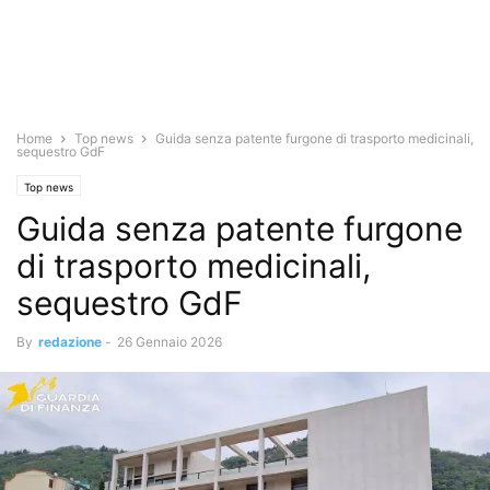
Home
Top news
Guida senza patente furgone di trasporto medicinali,
sequestro GdF
Top news
Guida senza patente furgone
di trasporto medicinali,
sequestro GdF
By
redazione
-
26 Gennaio 2026