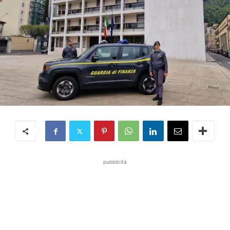
pubblicità