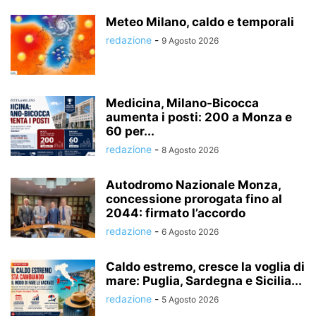
Meteo Milano, caldo e temporali
redazione
-
9 Agosto 2026
Medicina, Milano-Bicocca
aumenta i posti: 200 a Monza e
60 per...
redazione
-
8 Agosto 2026
Autodromo Nazionale Monza,
concessione prorogata fino al
2044: firmato l’accordo
redazione
-
6 Agosto 2026
Caldo estremo, cresce la voglia di
mare: Puglia, Sardegna e Sicilia...
redazione
-
5 Agosto 2026