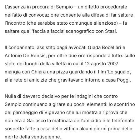
L’assenza in procura di Sempio – un difetto procedurale
nell’atto di convocazione consente alla difesa di far saltare
l’incontro (che sarebbe stato comunque silenzioso) – fa
saltare quel ‘faccia a faccia’ scenografico con Stasi.
Il condannato, assistito dagli avvocati Giada Bocellari e
Antonio De Rensis, per oltre due ore risponde a tutto: sullo
stato dei luoghi della villetta in cui il 12 agosto 2007
mangia con Chiara una pizza guardando il film ‘Lo squalo’,
alla rete di amicizie che gravitavano intorno a casa Poggi.
Nulla di davvero decisivo per le indagini che contro
Sempio continuano a girare su pochi elementi: lo scontrino
del parcheggio di Vigevano che lui mostra a riprova che
non era a Garlasco la mattinata dell’omicidio e le telefonate
sospette fatte a casa della vittima alcuni giorni prima della
morte della ventiseienne.