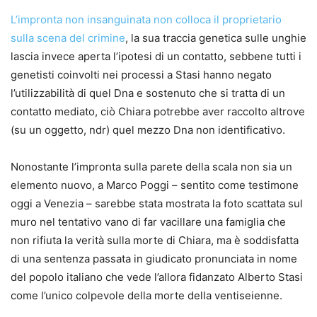
L’impronta non insanguinata non colloca il proprietario
sulla scena del crimine
, la sua traccia genetica sulle unghie
lascia invece aperta l’ipotesi di un contatto, sebbene tutti i
genetisti coinvolti nei processi a Stasi hanno negato
l’utilizzabilità di quel Dna e sostenuto che si tratta di un
contatto mediato, ciò Chiara potrebbe aver raccolto altrove
(su un oggetto, ndr) quel mezzo Dna non identificativo.
Nonostante l’impronta sulla parete della scala non sia un
elemento nuovo
, a Marco Poggi – sentito come testimone
oggi a Venezia – sarebbe stata mostrata la foto scattata sul
muro nel tentativo vano di far vacillare una famiglia che
non rifiuta la verità sulla morte di Chiara, ma è soddisfatta
di una sentenza passata in giudicato pronunciata in nome
del popolo italiano che vede l’allora fidanzato Alberto Stasi
come l’unico colpevole della morte della ventiseienne.