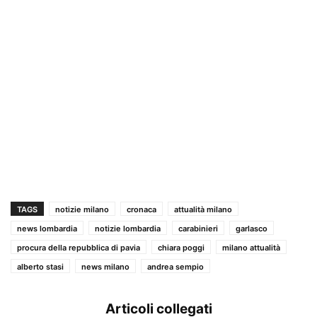
TAGS
notizie milano
cronaca
attualità milano
news lombardia
notizie lombardia
carabinieri
garlasco
procura della repubblica di pavia
chiara poggi
milano attualità
alberto stasi
news milano
andrea sempio
Articoli collegati