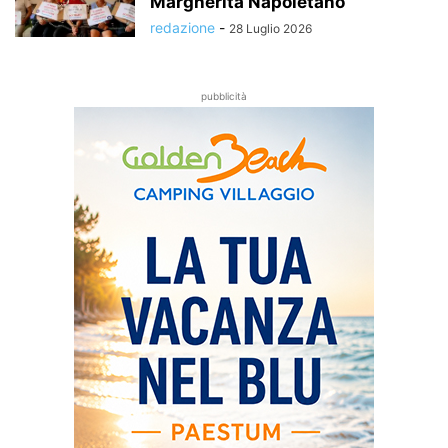
Margherita Napoletano
redazione
-
28 Luglio 2026
pubblicità