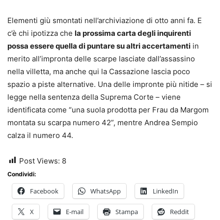
Elementi giù smontati nell’archiviazione di otto anni fa. E
c’è chi ipotizza che
la prossima carta degli inquirenti
possa essere quella di puntare su altri accertamenti
in
merito all’impronta delle scarpe lasciate dall’assassino
nella villetta, ma anche qui la Cassazione lascia poco
spazio a piste alternative. Una delle impronte più nitide – si
legge nella sentenza della Suprema Corte – viene
identificata come “una suola prodotta per Frau da Margom
montata su scarpa numero 42”, mentre Andrea Sempio
calza il numero 44.
Post Views:
8
Condividi:
Facebook
WhatsApp
LinkedIn
X
E-mail
Stampa
Reddit