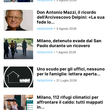
3 Agosto 2026
Don Antonio Mazzi, il ricordo
dell’Arcivescovo Delpini: «La sua
fede lo...
redazione
-
3 Agosto 2026
Milano, detenuto evade dal San
Paolo durante un ricovero
redazione
-
1 Agosto 2026
Uno scudo per gli uffici, nessuno
per le famiglie: lettera aperta...
redazione
-
31 Luglio 2026
Milano, 112 rifugi climatici per
affrontare il caldo: tutti mappati
in...