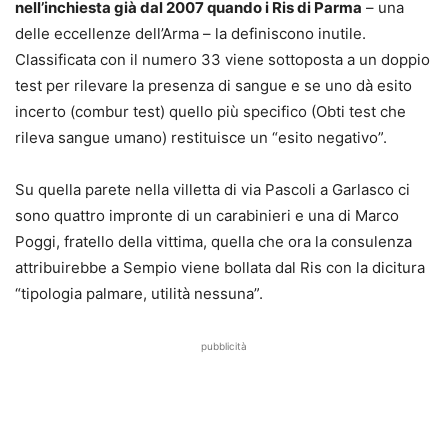
nell’inchiesta già dal 2007 quando i Ris di Parma
– una
delle eccellenze dell’Arma – la definiscono inutile.
Classificata con il numero 33 viene sottoposta a un doppio
test per rilevare la presenza di sangue e se uno dà esito
incerto (combur test) quello più specifico (Obti test che
rileva sangue umano) restituisce un “esito negativo”.
Su quella parete nella villetta di via Pascoli a Garlasco ci
sono quattro impronte di un carabinieri e una di Marco
Poggi, fratello della vittima, quella che ora la consulenza
attribuirebbe a Sempio viene bollata dal Ris con la dicitura
“tipologia palmare, utilità nessuna”.
pubblicità