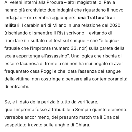
Ai veleni interni alla Procura – altri magistrati di Pavia
hanno già archiviato due indagini che riguardano il nuovo
indagato – ora sembra aggiungersi
una ‘frattura’ tra i
militari
. I carabinieri di Milano in una relazione del 2020
(rischiando di smentire il Ris) scrivono – evitando di
riportare il risultato del test sul sangue – che “è logico-
fattuale che l’impronta (numero 33, ndr) sulla parete della
scala appartenga all’assassino”. Una logica che rischia di
essere lacunosa di fronte a chi non ha mai negato di aver
frequentato casa Poggi e che, data l’assenza del sangue
della vittima, non costringe a pensare alla contemporaneità
di entrambi.
Se, e il dato della perizia è tutto da verificare,
quell’impronta fosse attribuibile a Sempio questo elemento
varrebbe ancor meno, del presunto match tra il Dna del
sospettato trovato sulle unghie di Chiara.