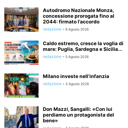
Autodromo Nazionale Monza,
concessione prorogata fino al
2044: firmato l’accordo
redazione
-
6 Agosto 2026
Caldo estremo, cresce la voglia di
mare: Puglia, Sardegna e Sicilia...
redazione
-
5 Agosto 2026
Milano investe nell’infanzia
redazione
-
3 Agosto 2026
Don Mazzi, Sangalli: «Con lui
perdiamo un protagonista del
bene»
redazione
-