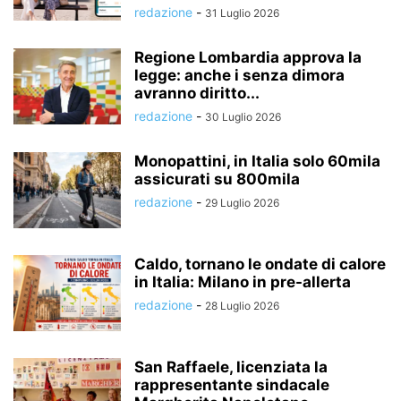
redazione
-
31 Luglio 2026
Regione Lombardia approva la
legge: anche i senza dimora
avranno diritto...
redazione
-
30 Luglio 2026
Monopattini, in Italia solo 60mila
assicurati su 800mila
redazione
-
29 Luglio 2026
Caldo, tornano le ondate di calore
in Italia: Milano in pre-allerta
redazione
-
28 Luglio 2026
San Raffaele, licenziata la
rappresentante sindacale