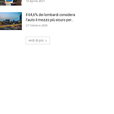
16 Aprile 2021
Il 64,6% dei lombardi considera
l’auto il mezzo più sicuro per...
27 Ottobre 2020
vedi di più