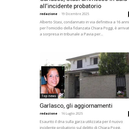
all’incidente probatorio
redazione
-
19 Dicembre 2025
Alberto Stasi, condannato in via definitiva a 16 anni
per l'omicidio della fidanzata Chiara Poggi, è arriva
a sorpresa in tribunale a Pavia per...
Top news
Garlasco, gli aggiornamenti
redazione
-
16 Luglio 2025
Esaurito il dna sulla garza utilizzata per il nuovo
incidente probatorio sul delitto di Chiara Poggi,