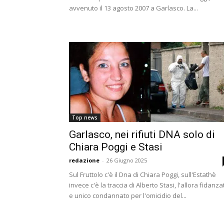
avvenuto il 13 agosto 2007 a Garlasco. La...
Top news
Garlasco, nei rifiuti DNA solo di
Chiara Poggi e Stasi
redazione
-
26 Giugno 2025
Sul Fruttolo c'è il Dna di Chiara Poggi, sull'Estathè
invece c'è la traccia di Alberto Stasi, l'allora fidanza
e unico condannato per l'omicidio del...