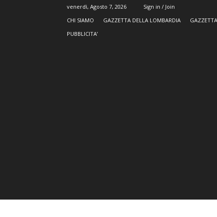
venerdì, Agosto 7, 2026
Sign in / Join
CHI SIAMO
GAZZETTA DELLA LOMBARDIA
GAZZETTA
PUBBLICITA’