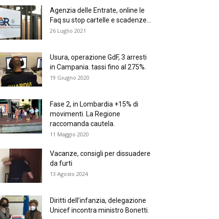
Agenzia delle Entrate, online le
Faq su stop cartelle e scadenze...
26 Luglio 2021
Usura, operazione GdF, 3 arresti
in Campania. tassi fino al 275%.
19 Giugno 2020
Fase 2, in Lombardia +15% di
movimenti. La Regione
raccomanda cautela.
11 Maggio 2020
Vacanze, consigli per dissuadere
da furti
13 Agosto 2024
Diritti dell’infanzia, delegazione
Unicef incontra ministro Bonetti.