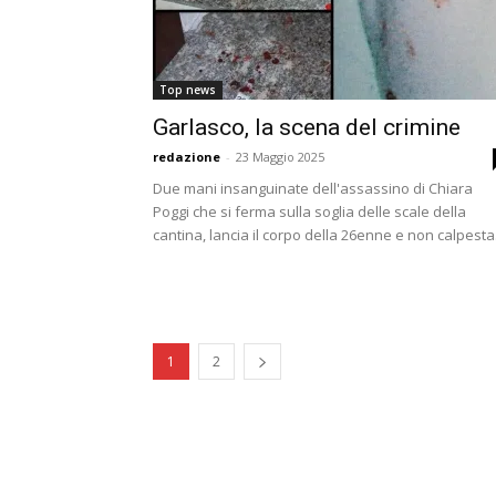
Top news
Garlasco, la scena del crimine
redazione
-
23 Maggio 2025
Due mani insanguinate dell'assassino di Chiara
Poggi che si ferma sulla soglia delle scale della
cantina, lancia il corpo della 26enne e non calpesta.
1
2