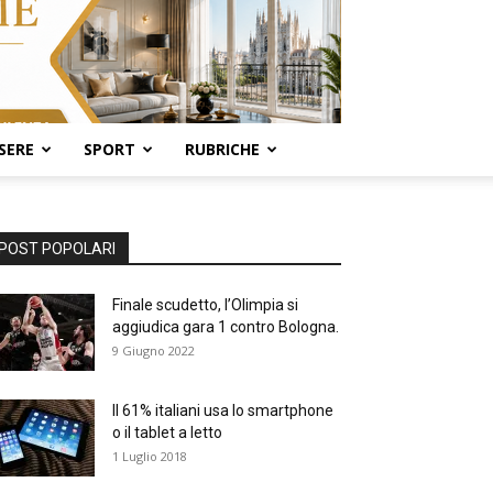
SERE
SPORT
RUBRICHE
POST POPOLARI
Finale scudetto, l’Olimpia si
aggiudica gara 1 contro Bologna.
9 Giugno 2022
Il 61% italiani usa lo smartphone
o il tablet a letto
1 Luglio 2018