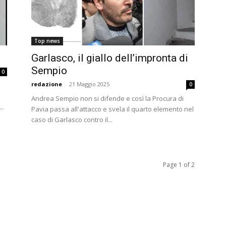
Top news
Garlasco, il giallo dell’impronta di
Sempio
0
redazione
-
21 Maggio 2025
0
Andrea Sempio non si difende e così la Procura di
..
Pavia passa all'attacco e svela il quarto elemento nel
caso di Garlasco contro il...
Page 1 of 2