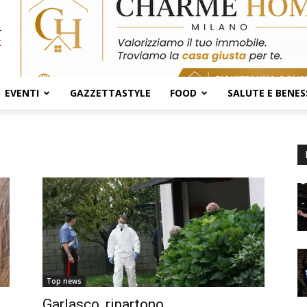
EVENTI
GAZZETTASTYLE
FOOD
SALUTE E BENES
Top news
Garlasco, ripartono