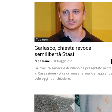
Top news
Garlasco, chiesta revoca
semilibertà Stasi
redazione
-
31 Maggio 2025
La Procura generale di Milano ha presentato ricors
in Cassazione - circa un mese fa, ma lo si apprend
solo oggi - per chiedere...