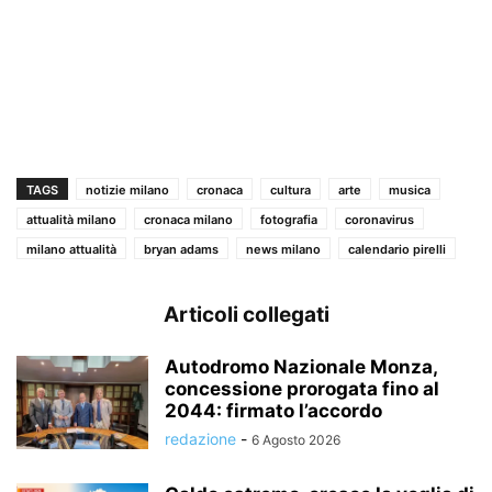
TAGS
notizie milano
cronaca
cultura
arte
musica
attualità milano
cronaca milano
fotografia
coronavirus
milano attualità
bryan adams
news milano
calendario pirelli
Articoli collegati
Autodromo Nazionale Monza,
concessione prorogata fino al
2044: firmato l’accordo
redazione
-
6 Agosto 2026