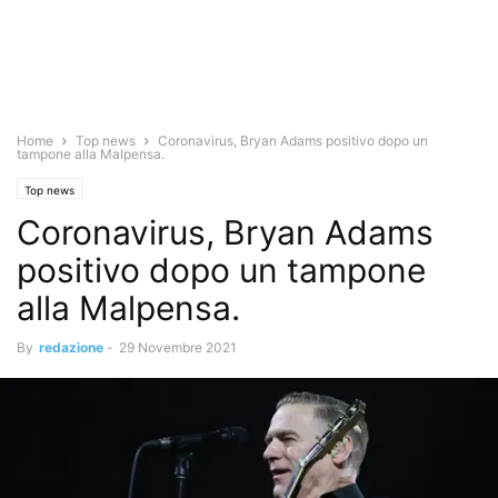
Home
Top news
Coronavirus, Bryan Adams positivo dopo un
tampone alla Malpensa.
Top news
Coronavirus, Bryan Adams
positivo dopo un tampone
alla Malpensa.
By
redazione
-
29 Novembre 2021