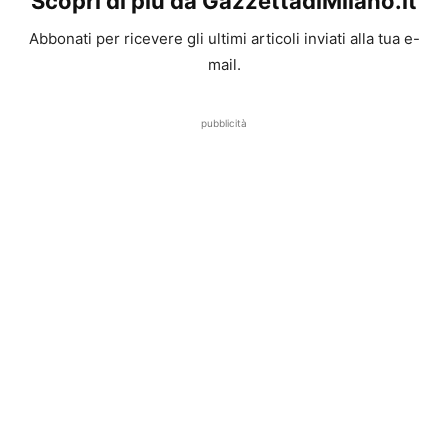
Scopri di più da GazzettadiMilano.it
Abbonati per ricevere gli ultimi articoli inviati alla tua e-
mail.
pubblicità