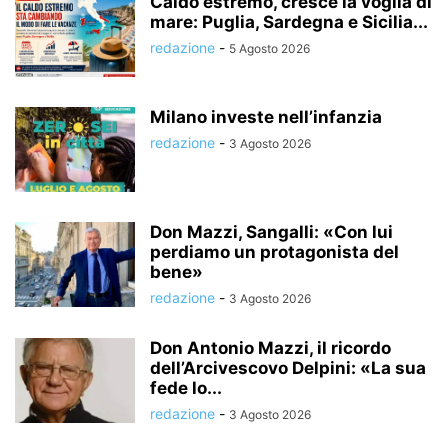
Caldo estremo, cresce la voglia di
mare: Puglia, Sardegna e Sicilia...
redazione
-
5 Agosto 2026
Milano investe nell’infanzia
redazione
-
3 Agosto 2026
Don Mazzi, Sangalli: «Con lui
perdiamo un protagonista del
bene»
redazione
-
3 Agosto 2026
Don Antonio Mazzi, il ricordo
dell’Arcivescovo Delpini: «La sua
fede lo...
redazione
-
3 Agosto 2026