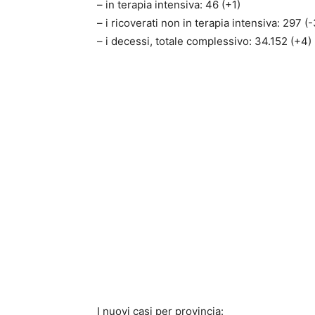
– in terapia intensiva: 46 (+1)
– i ricoverati non in terapia intensiva: 297 (-
– i decessi, totale complessivo: 34.152 (+4)
I nuovi casi per provincia: