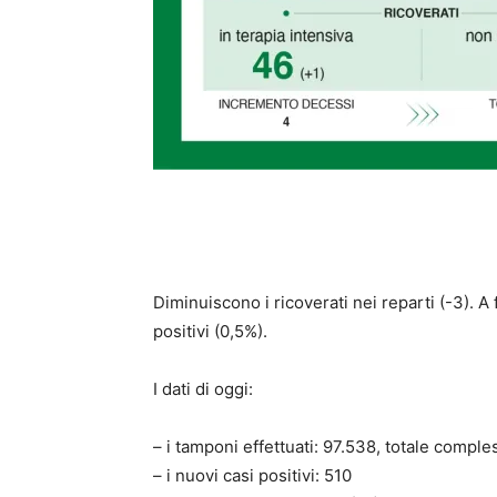
Diminuiscono i ricoverati nei reparti (-3). A
positivi (0,5%).
I dati di oggi:
– i tamponi effettuati: 97.538, totale comple
– i nuovi casi positivi: 510