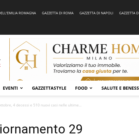
DELL’EMILIA ROMAGNA
GAZZETTA DI ROMA
GAZZETTA DI NAPOLI
GAZZETTA D
EVENTI
GAZZETTASTYLE
FOOD
SALUTE E BENES
obre, 4 decessi e 510 nuovi casi nelle ultime...
giornamento 29