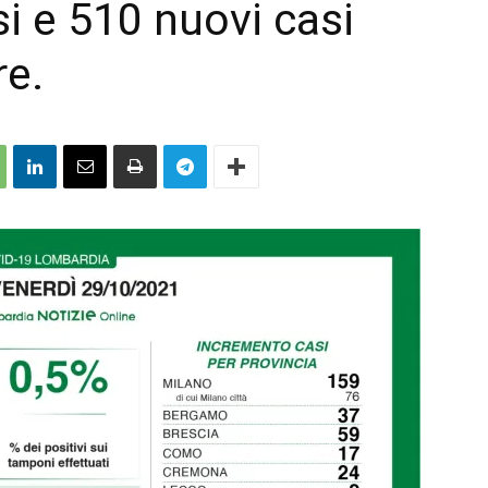
i e 510 nuovi casi
re.