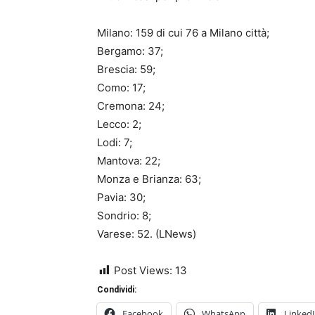
Milano: 159 di cui 76 a Milano città;
Bergamo: 37;
Brescia: 59;
Como: 17;
Cremona: 24;
Lecco: 2;
Lodi: 7;
Mantova: 22;
Monza e Brianza: 63;
Pavia: 30;
Sondrio: 8;
Varese: 52. (LNews)
Post Views:
13
Condividi:
Facebook
WhatsApp
Linked