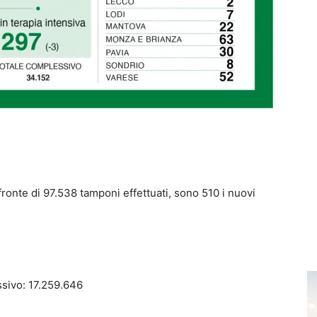
 fronte di 97.538 tamponi effettuati, sono 510 i nuovi
ssivo: 17.259.646