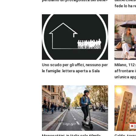
fede lo ha 
Uno scudo per gli uffici, nessuno per
Milano, 112 
le famiglie: lettera aperta a Sala
affrontare i
un’unica ap
Monopattini, in Italia solo 60mila
Caldo, torna