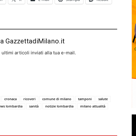
da GazzettadiMilano.it
ltimi articoli inviati alla tua e-mail.
cronaca
ricoveri
comune di milano
tamponi
salute
ews lombardia
sanità
notizie lombardia
milano attualità