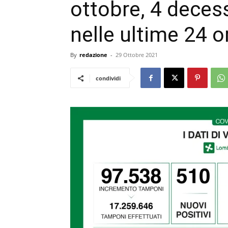
ottobre, 4 decess
nelle ultime 24 o
By
redazione
-
29 Ottobre 2021
condividi