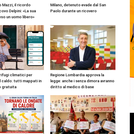
 Mazzi, il ricordo
Milano, detenuto evade dal San
covo Delpini: «La sua
Paolo durante un ricovero
reso un uomo libero»
rifugi climatici per
Regione Lombardia approva la
l caldo: tutti mappati in
legge: anche i senza dimora avranno
p gratuita
diritto al medico di base