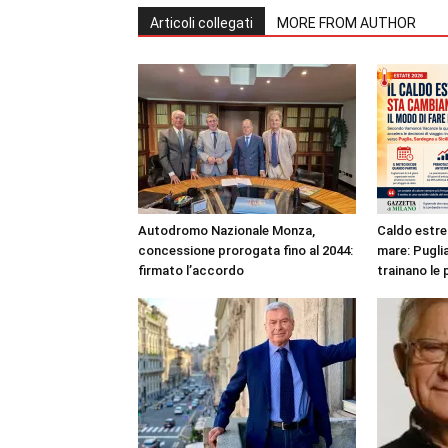
Articoli collegati
MORE FROM AUTHOR
Autodromo Nazionale Monza,
Caldo estre
concessione prorogata fino al 2044:
mare: Puglia
firmato l’accordo
trainano le 