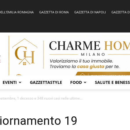
DELL’EMILIA ROMAGNA
GAZZETTA DI ROMA
GAZZETTA DI NAPOLI
GAZZETTA D
EVENTI
GAZZETTASTYLE
FOOD
SALUTE E BENES
ttembre, 1 decesso e 348 nuovi casi nelle ultime...
giornamento 19