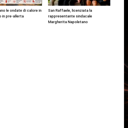
no le ondate di calore in
San Raffaele, licenziata la
o in pre-allerta
rappresentante sindacale
Margherita Napoletano