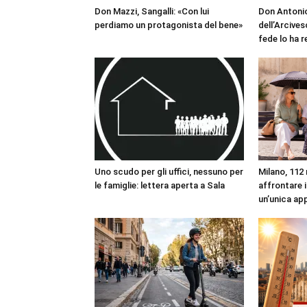
Don Mazzi, Sangalli: «Con lui
Don Antonio
perdiamo un protagonista del bene»
dell’Arcives
fede lo ha 
Uno scudo per gli uffici, nessuno per
Milano, 112 
le famiglie: lettera aperta a Sala
affrontare i
un’unica ap