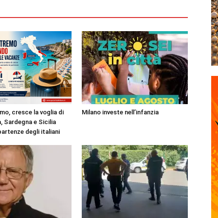
mo, cresce la voglia di
Milano investe nell’infanzia
, Sardegna e Sicilia
partenze degli italiani