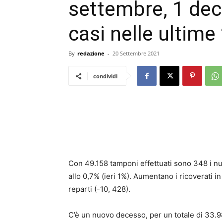
settembre, 1 dec
casi nelle ultime
By
redazione
-
20 Settembre 2021
condividi
Con 49.158 tamponi effettuati sono 348 i nuov
allo 0,7% (ieri 1%). Aumentano i ricoverati in
reparti (-10, 428).
C’è un nuovo decesso, per un totale di 33.98