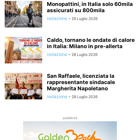
Monopattini, in Italia solo 60mila
assicurati su 800mila
redazione
-
29 Luglio 2026
Caldo, tornano le ondate di calore
in Italia: Milano in pre-allerta
redazione
-
28 Luglio 2026
San Raffaele, licenziata la
rappresentante sindacale
Margherita Napoletano
redazione
-
28 Luglio 2026
pubblicità