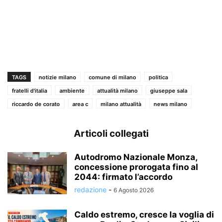
TAGS
notizie milano
comune di milano
politica
fratelli d'italia
ambiente
attualità milano
giuseppe sala
riccardo de corato
area c
milano attualità
news milano
Articoli collegati
Autodromo Nazionale Monza,
concessione prorogata fino al
2044: firmato l’accordo
redazione
-
6 Agosto 2026
Caldo estremo, cresce la voglia di