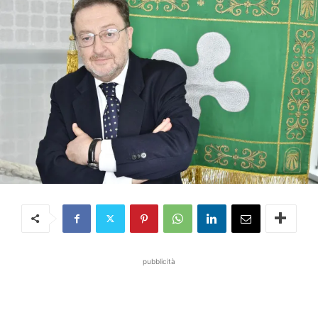
pubblicità