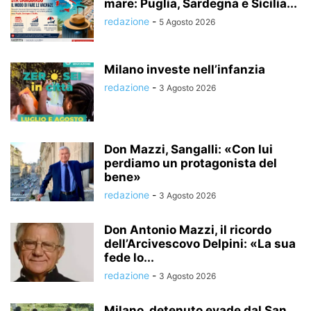
mare: Puglia, Sardegna e Sicilia...
redazione
-
5 Agosto 2026
Milano investe nell’infanzia
redazione
-
3 Agosto 2026
Don Mazzi, Sangalli: «Con lui
perdiamo un protagonista del
bene»
redazione
-
3 Agosto 2026
Don Antonio Mazzi, il ricordo
dell’Arcivescovo Delpini: «La sua
fede lo...
redazione
-
3 Agosto 2026
Milano, detenuto evade dal San