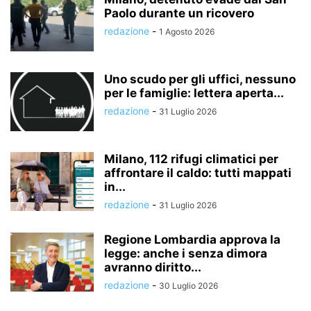
Paolo durante un ricovero
redazione
-
1 Agosto 2026
Uno scudo per gli uffici, nessuno
per le famiglie: lettera aperta...
redazione
-
31 Luglio 2026
Milano, 112 rifugi climatici per
affrontare il caldo: tutti mappati
in...
redazione
-
31 Luglio 2026
Regione Lombardia approva la
legge: anche i senza dimora
avranno diritto...
redazione
-
30 Luglio 2026