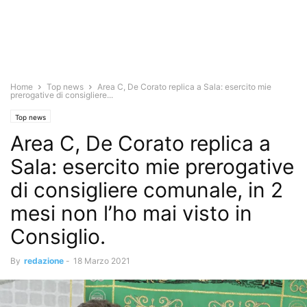
Home
Top news
Area C, De Corato replica a Sala: esercito mie
prerogative di consigliere...
Top news
Area C, De Corato replica a
Sala: esercito mie prerogative
di consigliere comunale, in 2
mesi non l’ho mai visto in
Consiglio.
By
redazione
-
18 Marzo 2021