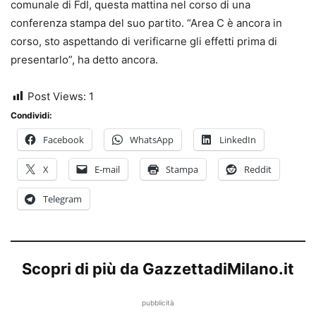
comunale di FdI, questa mattina nel corso di una
conferenza stampa del suo partito. “Area C è ancora in
corso, sto aspettando di verificarne gli effetti prima di
presentarlo”, ha detto ancora.
Post Views:
1
Condividi:
Facebook
WhatsApp
LinkedIn
X
E-mail
Stampa
Reddit
Telegram
Scopri di più da GazzettadiMilano.it
pubblicità