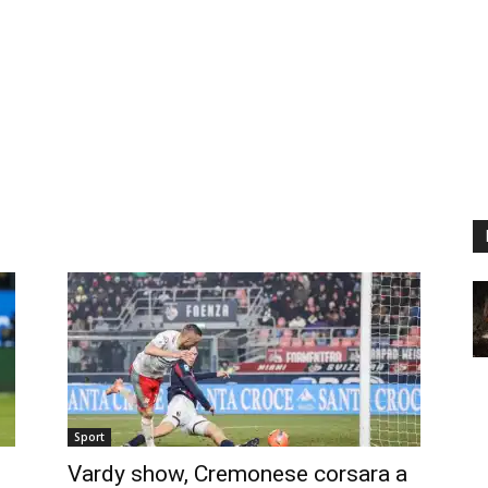
Sport
Vardy show, Cremonese corsara a