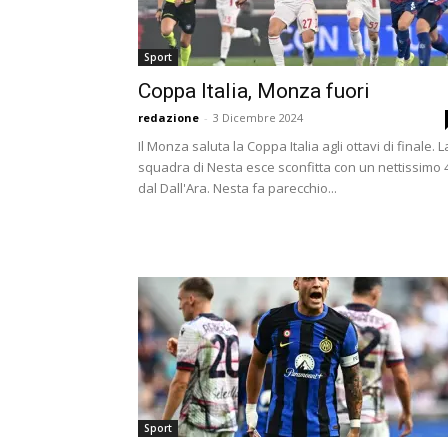
Sport
Coppa Italia, Monza fuori
redazione
-
3 Dicembre 2024
Il Monza saluta la Coppa Italia agli ottavi di finale. L
squadra di Nesta esce sconfitta con un nettissimo 
dal Dall'Ara. Nesta fa parecchio...
Sport