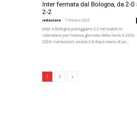
Inter fermata dal Bologna, da 2-0 
2-2
redazione
-
7 Ottobre 2023
Inter e Bologna pareggiano 2-2 nel match in
calendario per l’ottava giornata della Serie A 2023-
2024. I nerazzurri, avanti 2-0 dopo meno di un...
1
2