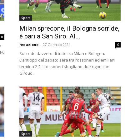
Sport
Milan sprecone, il Bologna sorride,
è pari a San Siro. Al...
0
redazione
-
27 Gennaio 2024
0
a
4-0
Succede davvero di tutto tra Milan e Bologna.
L'anticipo del sabato sera tra rossoneri ed emiliani
termina 2-2. I rossoneri sbagliano due rigori con
Giroud...
Sport