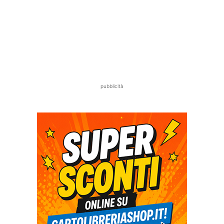
pubblicità