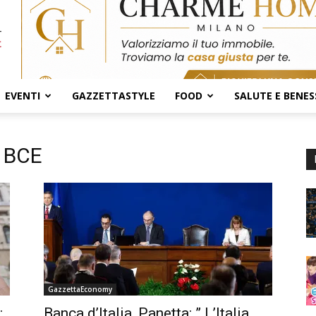
EVENTI
GAZZETTASTYLE
FOOD
SALUTE E BENES
a BCE
GazzettaEconomy
:
Banca d’Italia, Panetta: ” L’Italia