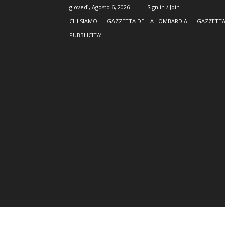
giovedì, Agosto 6, 2026
Sign in / Join
CHI SIAMO
GAZZETTA DELLA LOMBARDIA
GAZZETTA
PUBBLICITA’