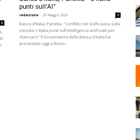
punti sull’AI”
redazione
-
29 Maggio 2026
0
0
Banca d'Italia, Panetta: "Conflitto nel Golfo pesa sulla
crescita. L'Italia punti sull'intelligenza artificiale per
%,
rilanciarsi" Il Governatore della Banca d'Italia ha
at
presentato oggi a Roma...
o