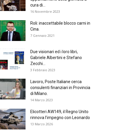
cura di...
16 Novembre 2023
Roli: inaccettabile blocco carni in
Cina.
7 Gennaio 2021
Due visionari ed i loro libri,
Gabriele Albertini e Stefano
Zecchi...
3 Febbraio 2023
Lavoro, Poste Italiane cerca
consulenti finanziari in Provincia
di Milano.
14 Marzo 2023
Elicotteri AW149, il Regno Unito
rinnova l’impegno con Leonardo
13 Marzo 2026