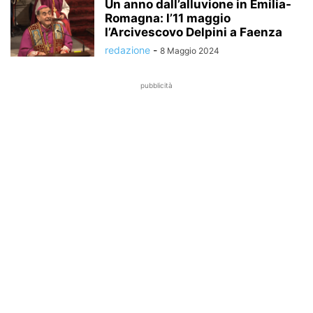
Un anno dall’alluvione in Emilia-
Romagna: l’11 maggio
l’Arcivescovo Delpini a Faenza
redazione
-
8 Maggio 2024
pubblicità