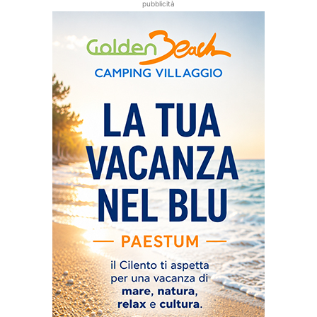
pubblicità