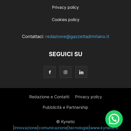
Privacy policy
Cookies policy
Contattaci:
redazione@gazzettadimilano.it
SEGUICI SU
Redazione e Contatti
Privacy policy
Pubblicità e Partnership
© Kynetic
|
innovazione
|
comunicazione
|
tecnologie
|
www.kynetic.it