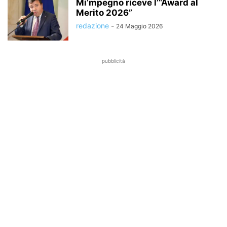
Mi’mpegno riceve l’“Award al
Merito 2026”
redazione
-
24 Maggio 2026
pubblicità