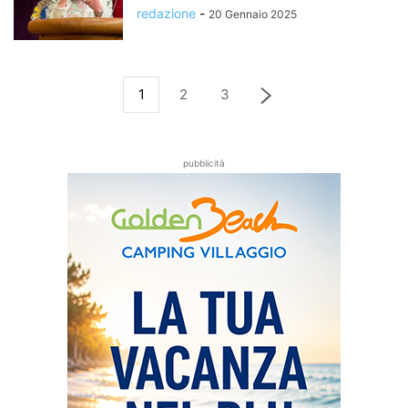
redazione
-
20 Gennaio 2025
1
2
3
pubblicità