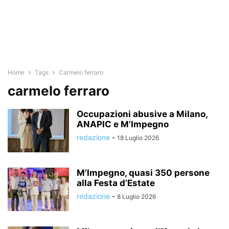
Home
Tags
Carmelo ferraro
carmelo ferraro
Occupazioni abusive a Milano,
ANAPIC e M’Impegno
redazione
-
18 Luglio 2026
M’Impegno, quasi 350 persone
alla Festa d’Estate
redazione
-
8 Luglio 2026