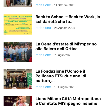
redazione
-
11 Ottobre 2025
Back to School – Back to Work, la
solidarietà che fa...
redazione
-
28 Agosto 2025
La Cena d’estate di Mi’mpegno
alla Balera dell’Ortica
redazione
-
7 Luglio 2025
La Fondazione l’Uomo e il
Pellicano ETS: due anni di
cultura,...
redazione
-
13 Giugno 2025
Lions Milano Città Metropolitana
e Comitato MI’mpegno insieme