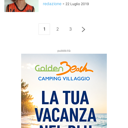
redazione
-
22 Luglio 2019
1
2
3
pubblicità