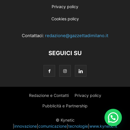
Privacy policy
Cookies policy
Contattaci:
redazione@gazzettadimilano.it
SEGUICI SU
Redazione e Contatti
Privacy policy
Pubblicità e Partnership
© Kynetic
|
innovazione
|
comunicazione
|
tecnologie
|
www.kynetic.it