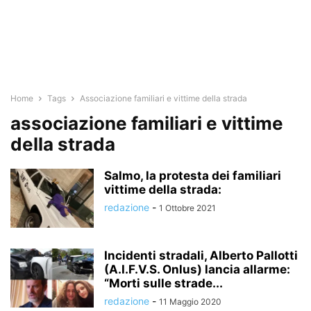
Home
Tags
Associazione familiari e vittime della strada
associazione familiari e vittime
della strada
Salmo, la protesta dei familiari
vittime della strada:
redazione
-
1 Ottobre 2021
Incidenti stradali, Alberto Pallotti
(A.I.F.V.S. Onlus) lancia allarme:
“Morti sulle strade...
redazione
-
11 Maggio 2020