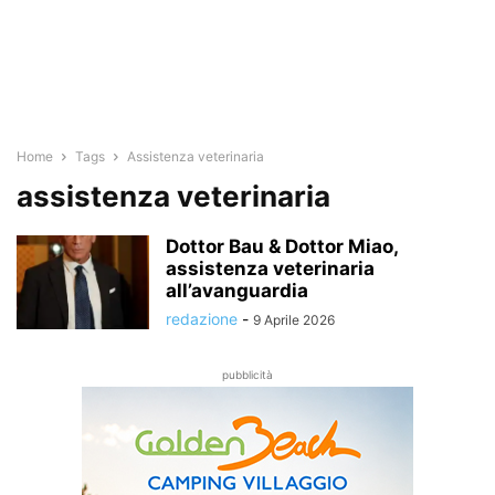
Home
Tags
Assistenza veterinaria
assistenza veterinaria
Dottor Bau & Dottor Miao,
assistenza veterinaria
all’avanguardia
redazione
-
9 Aprile 2026
pubblicità