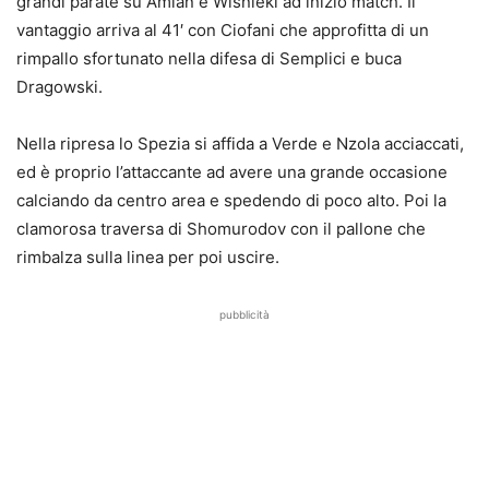
grandi parate su Amian e Wisnieki ad inizio match. Il
vantaggio arriva al 41′ con Ciofani che approfitta di un
rimpallo sfortunato nella difesa di Semplici e buca
Dragowski.
Nella ripresa lo Spezia si affida a Verde e Nzola acciaccati,
ed è proprio l’attaccante ad avere una grande occasione
calciando da centro area e spedendo di poco alto. Poi la
clamorosa traversa di Shomurodov con il pallone che
rimbalza sulla linea per poi uscire.
pubblicità