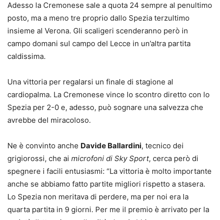
Adesso la Cremonese sale a quota 24 sempre al penultimo
posto, ma a meno tre proprio dallo Spezia terzultimo
insieme al Verona. Gli scaligeri scenderanno però in
campo domani sul campo del Lecce in un’altra partita
caldissima.
Una vittoria per regalarsi un finale di stagione al
cardiopalma. La Cremonese vince lo scontro diretto con lo
Spezia per 2-0 e, adesso, può sognare una salvezza che
avrebbe del miracoloso.
Ne è convinto anche
Davide Ballardini
, tecnico dei
grigiorossi, che ai
microfoni di Sky Sport
, cerca però di
spegnere i facili entusiasmi: “La vittoria è molto importante
anche se abbiamo fatto partite migliori rispetto a stasera.
Lo Spezia non meritava di perdere, ma per noi era la
quarta partita in 9 giorni. Per me il premio è arrivato per la