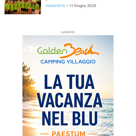
redazione
-
11 Giugno 2026
pubblicità