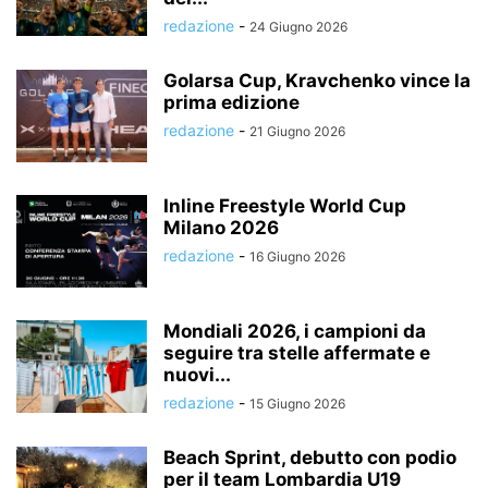
redazione
-
24 Giugno 2026
Golarsa Cup, Kravchenko vince la
prima edizione
redazione
-
21 Giugno 2026
Inline Freestyle World Cup
Milano 2026
redazione
-
16 Giugno 2026
Mondiali 2026, i campioni da
seguire tra stelle affermate e
nuovi...
redazione
-
15 Giugno 2026
Beach Sprint, debutto con podio
per il team Lombardia U19