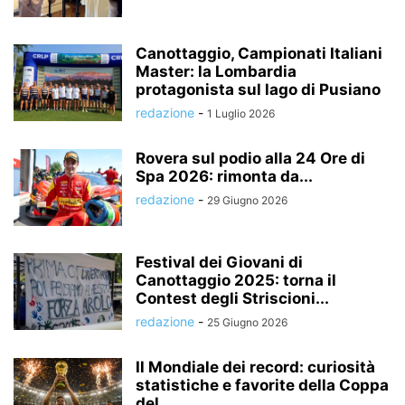
Canottaggio, Campionati Italiani
Master: la Lombardia
protagonista sul lago di Pusiano
redazione
-
1 Luglio 2026
Rovera sul podio alla 24 Ore di
Spa 2026: rimonta da...
redazione
-
29 Giugno 2026
Festival dei Giovani di
Canottaggio 2025: torna il
Contest degli Striscioni...
redazione
-
25 Giugno 2026
Il Mondiale dei record: curiosità
statistiche e favorite della Coppa
del...