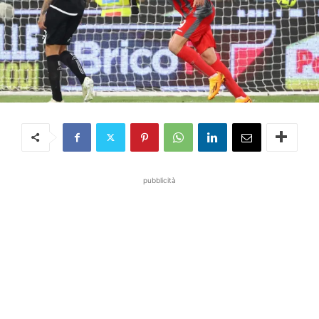
pubblicità