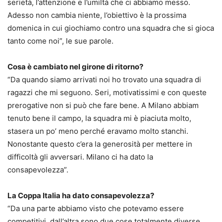
serietà, l’attenzione e l’umiltà che ci abbiamo messo.
Adesso non cambia niente, l’obiettivo è la prossima
domenica in cui giochiamo contro una squadra che si gioca
tanto come noi”, le sue parole.
Cosa è cambiato nel girone di ritorno?
“Da quando siamo arrivati noi ho trovato una squadra di
ragazzi che mi seguono. Seri, motivatissimi e con queste
prerogative non si può che fare bene. A Milano abbiam
tenuto bene il campo, la squadra mi è piaciuta molto,
stasera un po’ meno perché eravamo molto stanchi.
Nonostante questo c’era la generosità per mettere in
difficoltà gli avversari. Milano ci ha dato la
consapevolezza”.
La Coppa Italia ha dato consapevolezza?
“Da una parte abbiamo visto che potevamo essere
competitivi, dall’altra sono due cose totalmente diverse