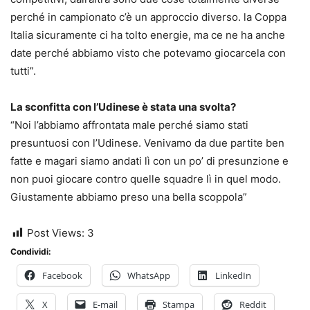
perché in campionato c’è un approccio diverso. la Coppa
Italia sicuramente ci ha tolto energie, ma ce ne ha anche
date perché abbiamo visto che potevamo giocarcela con
tutti”.
La sconfitta con l’Udinese è stata una svolta?
“Noi l’abbiamo affrontata male perché siamo stati
presuntuosi con l’Udinese. Venivamo da due partite ben
fatte e magari siamo andati lì con un po’ di presunzione e
non puoi giocare contro quelle squadre lì in quel modo.
Giustamente abbiamo preso una bella scoppola”
Post Views:
3
Condividi:
Facebook
WhatsApp
LinkedIn
X
E-mail
Stampa
Reddit