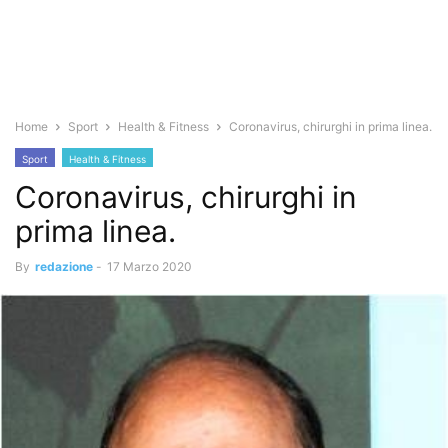
Home
Sport
Health & Fitness
Coronavirus, chirurghi in prima linea.
Sport
Health & Fitness
Coronavirus, chirurghi in
prima linea.
By
redazione
-
17 Marzo 2020