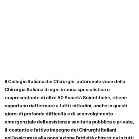
Il Collegio Italiano dei Chirurghi, autorevole voce della
Chirurgia Italiana di ogni branca specialistica e
rappresentante di oltre 50 Società Scientifiche, ritiene
opportuno riaffermare a tutti i cittadini, anche in questi
giorni di profonda difficoltà e di sconvolgimento
emergenziale dell’assistenza sanitaria pubblica e privata,
il costante e fattivo impegno dei Chirurghi Italiani
nell’assicurare alla popolazione l’attività chirurgica in tutti