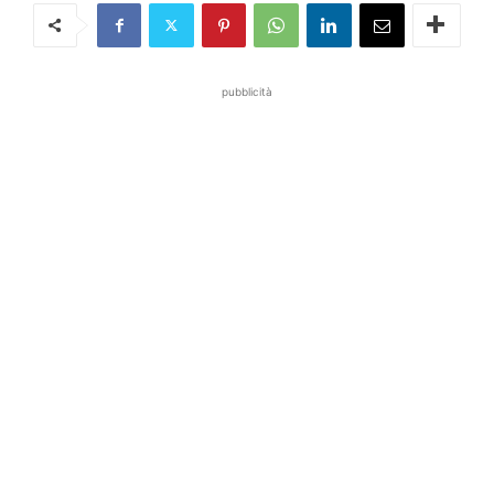
pubblicità