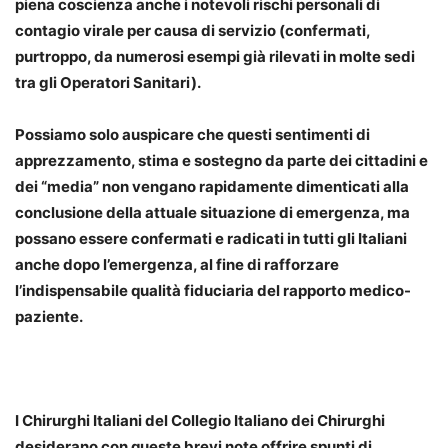
piena coscienza anche i notevoli rischi personali di
contagio virale per causa di servizio (confermati,
purtroppo, da numerosi esempi già rilevati in molte sedi
tra gli Operatori Sanitari).
Possiamo solo auspicare che questi sentimenti di
apprezzamento, stima e sostegno da parte dei cittadini e
dei “media” non vengano rapidamente dimenticati alla
conclusione della attuale situazione di emergenza, ma
possano essere confermati e radicati in tutti gli Italiani
anche dopo l’emergenza, al fine di rafforzare
l’indispensabile qualità fiduciaria del rapporto medico-
paziente.
I Chirurghi Italiani del Collegio Italiano dei Chirurghi
desiderano con queste brevi note offrire spunti di