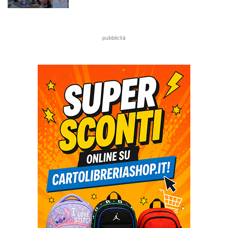
pubblicità