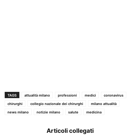
TAGS
attualità milano
professioni
medici
coronavirus
chirurghi
collegio nazionale dei chirurghi
milano attualità
news milano
notizie milano
salute
medicina
Articoli collegati