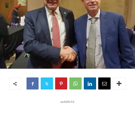
pubblicità