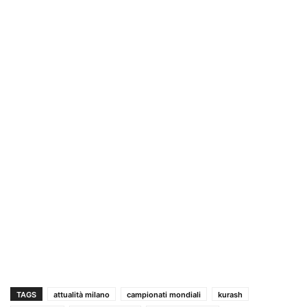
TAGS
attualità milano
campionati mondiali
kurash