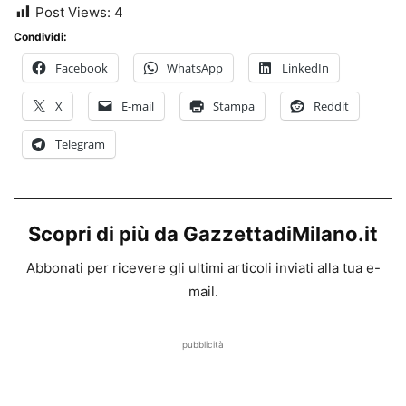
Post Views:
4
Condividi:
Facebook
WhatsApp
LinkedIn
X
E-mail
Stampa
Reddit
Telegram
Scopri di più da GazzettadiMilano.it
Abbonati per ricevere gli ultimi articoli inviati alla tua e-
mail.
pubblicità