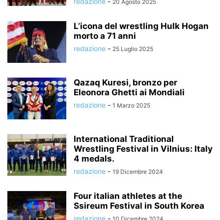
redazione
-
20 Agosto 2025
L’icona del wrestling Hulk Hogan
morto a 71 anni
redazione
-
25 Luglio 2025
Qazaq Kuresi, bronzo per
Eleonora Ghetti ai Mondiali
redazione
-
1 Marzo 2025
International Traditional
Wrestling Festival in Vilnius: Italy
4 medals.
redazione
-
19 Dicembre 2024
Four italian athletes at the
Ssireum Festival in South Korea
redazione
-
10 Dicembre 2024