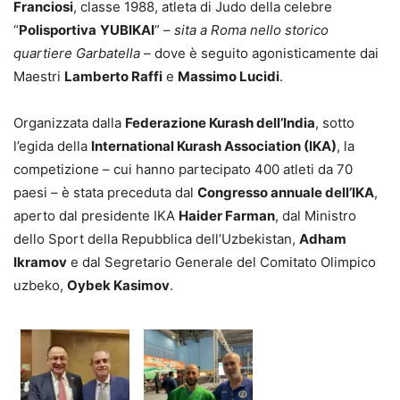
Franciosi
, classe 1988, atleta di Judo della celebre
“
Polisportiva
YUBIKAI
” –
sita a Roma nello storico
quartiere Garbatella
– dove è seguito agonisticamente dai
Maestri
Lamberto Raffi
e
Massimo Lucidi
.
Organizzata dalla
Federazione Kurash dell’India
, sotto
l’egida della
International Kurash Association (IKA)
, la
competizione – cui hanno partecipato 400 atleti da 70
paesi – è stata preceduta dal
Congresso annuale dell’IKA
,
aperto dal presidente IKA
Haider Farman
, dal Ministro
dello Sport della Repubblica dell’Uzbekistan,
Adham
Ikramov
e dal Segretario Generale del Comitato Olimpico
uzbeko,
Oybek Kasimov
.