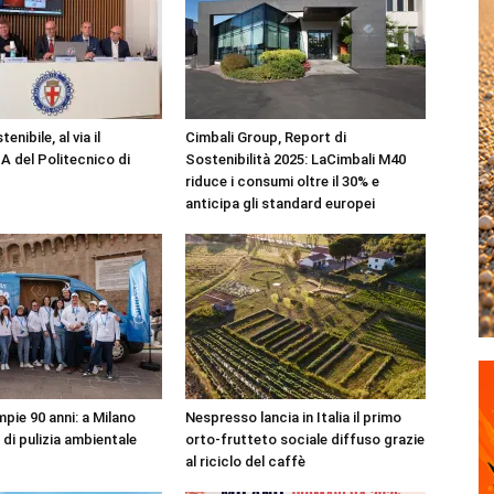
enibile, al via il
Cimbali Group, Report di
A del Politecnico di
Sostenibilità 2025: LaCimbali M40
riduce i consumi oltre il 30% e
anticipa gli standard europei
pie 90 anni: a Milano
Nespresso lancia in Italia il primo
r di pulizia ambientale
orto-frutteto sociale diffuso grazie
al riciclo del caffè