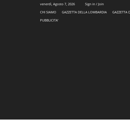
venerdì, Agosto 7, 2026
Sign in / Join
CHI SIAMO
GAZZETTA DELLA LOMBARDIA
GAZZETTA 
PUBBLICITA’