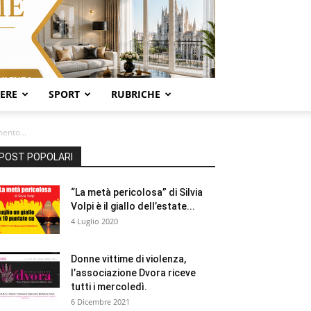
SERE
SPORT
RUBRICHE
ento...
POST POPOLARI
“La metà pericolosa” di Silvia
Volpi è il giallo dell’estate...
4 Luglio 2020
Donne vittime di violenza,
l’associazione Dvora riceve
tutti i mercoledì.
6 Dicembre 2021