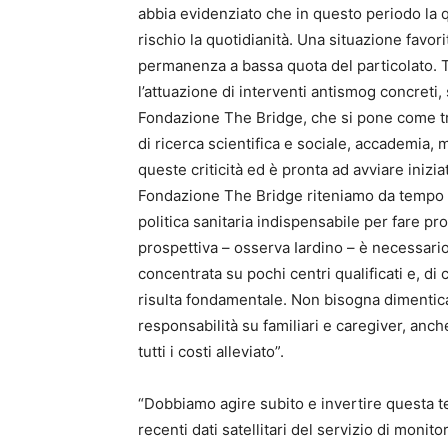
abbia evidenziato che in questo periodo la qu
rischio la quotidianità. Una situazione favori
permanenza a bassa quota del particolato. T
l’attuazione di interventi antismog concreti, 
Fondazione The Bridge, che si pone come tram
di ricerca scientifica e sociale, accademia,
queste criticità ed è pronta ad avviare inizia
Fondazione The Bridge riteniamo da tempo c
politica sanitaria indispensabile per fare pro
prospettiva – osserva Iardino – è necessario 
concentrata su pochi centri qualificati e, d
risulta fondamentale. Non bisogna dimenticar
responsabilità su familiari e caregiver, anche
tutti i costi alleviato”.
“Dobbiamo agire subito e invertire questa
recenti dati satellitari del servizio di moni