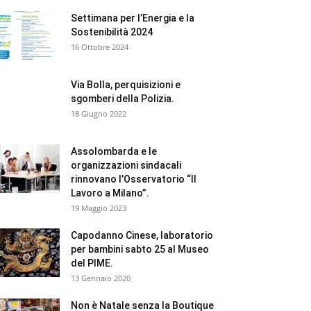
Settimana per l’Energia e la
Sostenibilità 2024
16 Ottobre 2024
Via Bolla, perquisizioni e
sgomberi della Polizia.
18 Giugno 2022
Assolombarda e le
organizzazioni sindacali
rinnovano l’Osservatorio “Il
Lavoro a Milano”.
19 Maggio 2023
Capodanno Cinese, laboratorio
per bambini sabto 25 al Museo
del PIME.
13 Gennaio 2020
Non è Natale senza la Boutique