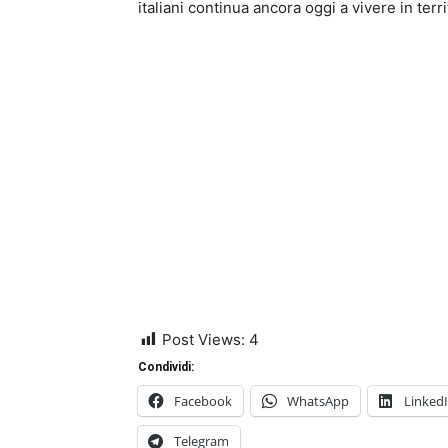
italiani continua ancora oggi a vivere in terr
Post Views:
4
Condividi:
Facebook
WhatsApp
Linked
Telegram