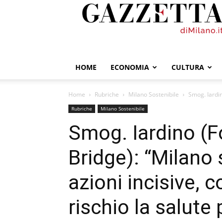
GazzettadiMilano.it
HOME
ECONOMIA
CULTURA
Home
Rubriche
Milano Sostenibile
Smog. Iardin
Rubriche
Milano Sostenibile
Smog. Iardino (
Bridge): “Milano
azioni incisive,
rischio la salute