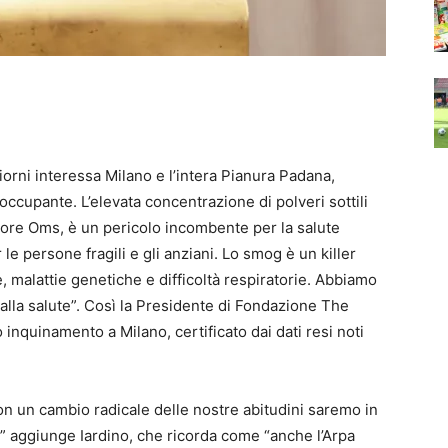
orni interessa Milano e l’intera Pianura Padana,
eoccupante. L’elevata concentrazione di polveri sottili
valore Oms, è un pericolo incombente per la salute
 le persone fragili e gli anziani. Lo smog è un killer
 malattie genetiche e difficoltà respiratorie. Abbiamo
o alla salute”. Così la Presidente di Fondazione The
o inquinamento a Milano, certificato dai dati resi noti
on un cambio radicale delle nostre abitudini saremo in
o” aggiunge Iardino, che ricorda come “anche l’Arpa