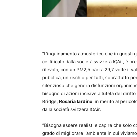
“L’inquinamento atmosferico che in questi gi
certificato dalla società svizzera IQAir, è pr
rilevata, con un PM2,5 pari a 29,7 volte il 
pubblica, un rischio per tutti, soprattutto per
silenzioso che genera disfunzioni organiche,
bisogno di azioni incisive a tutela del diritt
Bridge,
Rosaria Iardino
, in merito al pericol
dalla società svizzera IQAir.
“Bisogna essere realisti e capire che solo c
grado di migliorare l’ambiente in cui viviam