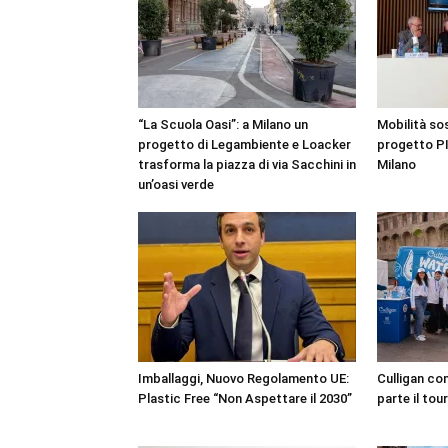
“La Scuola Oasi”: a Milano un
Mobilità sost
progetto di Legambiente e Loacker
progetto PI
trasforma la piazza di via Sacchini in
Milano
un’oasi verde
Imballaggi, Nuovo Regolamento UE:
Culligan com
Plastic Free “Non Aspettare il 2030”
parte il tou