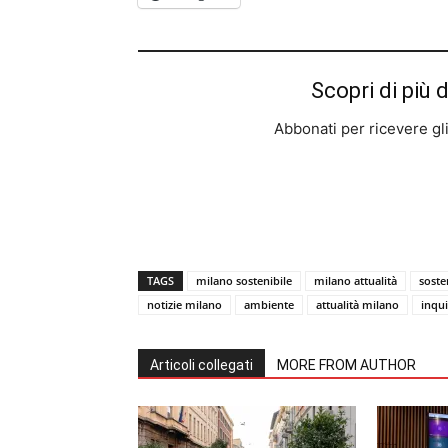
Scopri di più 
Abbonati per ricevere gli u
TAGS
milano sostenibile
milano attualità
sosten
notizie milano
ambiente
attualità milano
inqu
Articoli collegati
MORE FROM AUTHOR