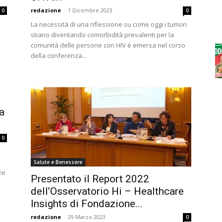
redazione
-
1 Dicembre 2023
0
0
La necessità di una riflessione su come oggi i tumori
stiano diventando comorbidità prevalenti per la
comunità delle persone con HIV è emersa nel corso
della conferenza...
a
0
Salute e Benessere
ze
Presentato il Report 2022
dell’Osservatorio Hi – Healthcare
Insights di Fondazione...
redazione
-
29 Marzo 2023
0