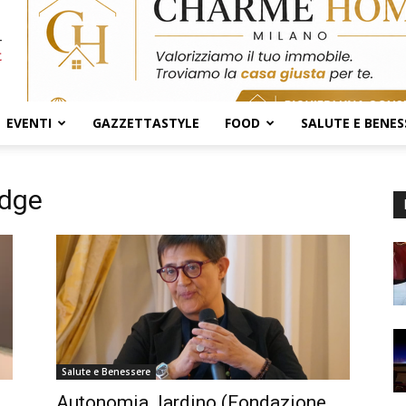
EVENTI
GAZZETTASTYLE
FOOD
SALUTE E BENES
idge
Salute e Benessere
e
Autonomia. Iardino (Fondazione