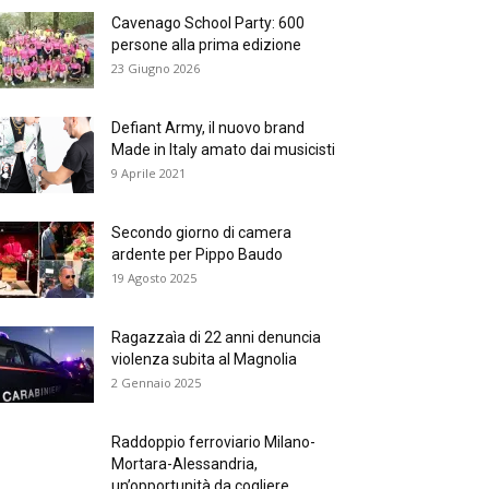
Cavenago School Party: 600
persone alla prima edizione
23 Giugno 2026
Defiant Army, il nuovo brand
Made in Italy amato dai musicisti
9 Aprile 2021
Secondo giorno di camera
ardente per Pippo Baudo
19 Agosto 2025
Ragazzaìa di 22 anni denuncia
violenza subita al Magnolia
2 Gennaio 2025
Raddoppio ferroviario Milano-
Mortara-Alessandria,
un’opportunità da cogliere