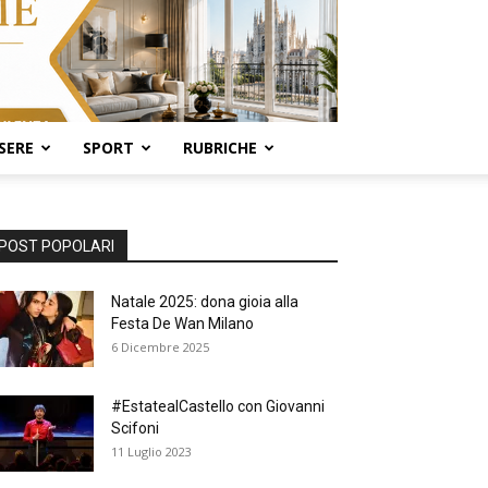
SERE
SPORT
RUBRICHE
POST POPOLARI
Natale 2025: dona gioia alla
Festa De Wan Milano
6 Dicembre 2025
#EstatealCastello con Giovanni
Scifoni
11 Luglio 2023