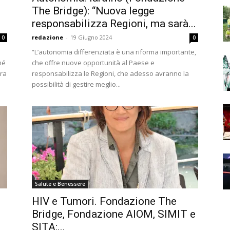
The Bridge): “Nuova legge
responsabilizza Regioni, ma sarà...
redazione
-
19 Giugno 2024
0
0
“L’autonomia differenziata è una riforma importante,
hé
che offre nuove opportunità al Paese e
ora
responsabilizza le Regioni, che adesso avranno la
possibilità di gestire meglio...
Salute e Benessere
HIV e Tumori. Fondazione The
Bridge, Fondazione AIOM, SIMIT e
SITA:...