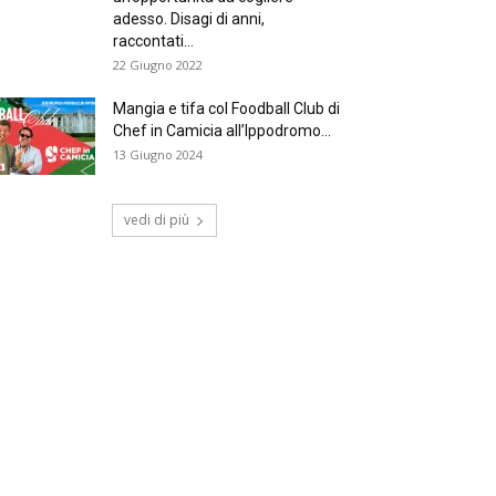
adesso. Disagi di anni,
raccontati...
22 Giugno 2022
Mangia e tifa col Foodball Club di
Chef in Camicia all’Ippodromo...
13 Giugno 2024
vedi di più