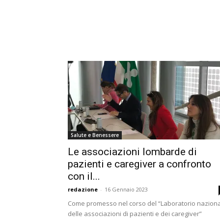
Salute e Benessere
Le associazioni lombarde di
pazienti e caregiver a confronto
con il...
redazione
-
16 Gennaio 2023
Come promesso nel corso del “Laboratorio nazion
delle associazioni di pazienti e dei caregiver”