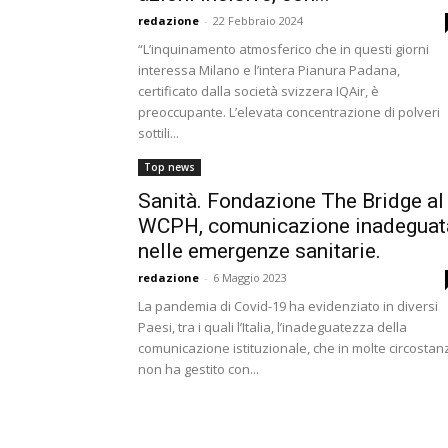
redazione
-
22 Febbraio 2024
“L’inquinamento atmosferico che in questi giorni
interessa Milano e l’intera Pianura Padana,
certificato dalla società svizzera IQAir, è
preoccupante. L’elevata concentrazione di polveri
sottili...
Top news
Sanità. Fondazione The Bridge al
WCPH, comunicazione inadeguat
nelle emergenze sanitarie.
redazione
-
6 Maggio 2023
La pandemia di Covid-19 ha evidenziato in diversi
Paesi, tra i quali l’Italia, l’inadeguatezza della
comunicazione istituzionale, che in molte circostan
non ha gestito con...