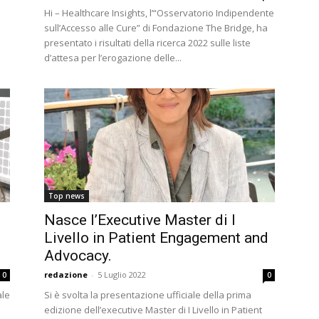
Hi – Healthcare Insights, l’“Osservatorio Indipendente
sull’Accesso alle Cure” di Fondazione The Bridge, ha
presentato i risultati della ricerca 2022 sulle liste
d’attesa per l’erogazione delle...
Top news
Nasce l’Executive Master di I
Livello in Patient Engagement and
Advocacy.
redazione
-
5 Luglio 2022
0
0
ale
Si è svolta la presentazione ufficiale della prima
edizione dell’executive Master di I Livello in Patient