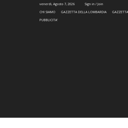
venerdì, Agosto 7, 2026
Sign in / Join
CHI SIAMO
GAZZETTA DELLA LOMBARDIA
GAZZETTA
PUBBLICITA’