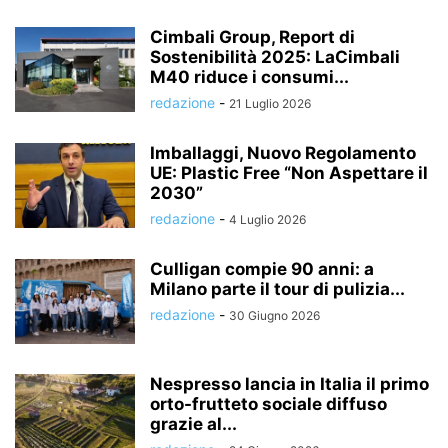
Cimbali Group, Report di
Sostenibilità 2025: LaCimbali
M40 riduce i consumi...
redazione
-
21 Luglio 2026
Imballaggi, Nuovo Regolamento
UE: Plastic Free “Non Aspettare il
2030”
redazione
-
4 Luglio 2026
Culligan compie 90 anni: a
Milano parte il tour di pulizia...
redazione
-
30 Giugno 2026
Nespresso lancia in Italia il primo
orto-frutteto sociale diffuso
grazie al...