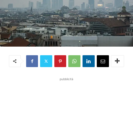
pubblicità