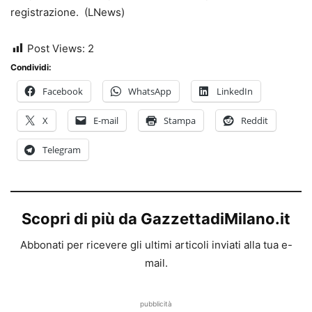
registrazione. (LNews)
Post Views:
2
Condividi:
Facebook
WhatsApp
LinkedIn
X
E-mail
Stampa
Reddit
Telegram
Scopri di più da GazzettadiMilano.it
Abbonati per ricevere gli ultimi articoli inviati alla tua e-
mail.
pubblicità