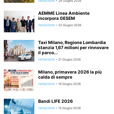
redazione
-
24 Giugno 2026
AEMME Linea Ambiente
incorpora GESEM
redazione
-
23 Giugno 2026
Taxi Milano, Regione Lombardia
stanzia 1,67 milioni per rinnovare
il parco...
redazione
-
21 Giugno 2026
Milano, primavera 2026 la più
calda di sempre
redazione
-
16 Giugno 2026
Bandi LIFE 2026
redazione
-
15 Giugno 2026