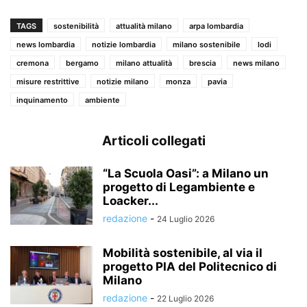
TAGS
sostenibilità
attualità milano
arpa lombardia
news lombardia
notizie lombardia
milano sostenibile
lodi
cremona
bergamo
milano attualità
brescia
news milano
misure restrittive
notizie milano
monza
pavia
inquinamento
ambiente
Articoli collegati
“La Scuola Oasi”: a Milano un
progetto di Legambiente e
Loacker...
redazione
-
24 Luglio 2026
Mobilità sostenibile, al via il
progetto PIA del Politecnico di
Milano
redazione
-
22 Luglio 2026