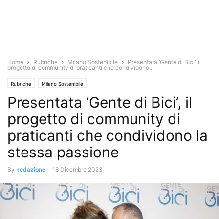
Home
Rubriche
Milano Sostenibile
Presentata ‘Gente di Bici’, il
progetto di community di praticanti che condividono...
Rubriche
Milano Sostenibile
Presentata ‘Gente di Bici’, il
progetto di community di
praticanti che condividono la
stessa passione
By
redazione
-
18 Dicembre 2023