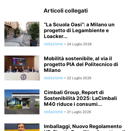
Articoli collegati
“La Scuola Oasi”: a Milano un
progetto di Legambiente e
Loacker...
redazione
-
24 Luglio 2026
Mobilità sostenibile, al via il
progetto PIA del Politecnico di
Milano
redazione
-
22 Luglio 2026
Cimbali Group, Report di
Sostenibilità 2025: LaCimbali
M40 riduce i consumi...
redazione
-
21 Luglio 2026
Imballaggi, Nuovo Regolamento