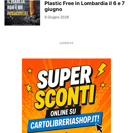
Plastic Free in Lombardia il 6 e 7
giugno
6 Giugno 2026
pubblicità