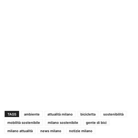
TAGS
ambiente
attualità milano
bicicletta
sostenibilità
mobilità sostenibile
milano sostenibile
gente di bici
milano attualità
news milano
notizie milano