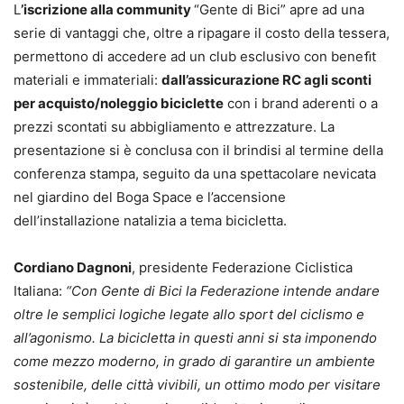
L
’iscrizione alla community
“Gente di Bici” apre ad una
serie di vantaggi che, oltre a ripagare il costo della tessera,
permettono di accedere ad un club esclusivo con beneﬁt
materiali e immateriali:
dall’assicurazione RC agli sconti
per acquisto/noleggio biciclette
con i brand aderenti o a
prezzi scontati su abbigliamento e attrezzature. La
presentazione si è conclusa con il brindisi al termine della
conferenza stampa, seguito da una spettacolare nevicata
nel giardino del Boga Space e l’accensione
dell’installazione natalizia a tema bicicletta.
Cordiano Dagnoni
, presidente Federazione Ciclistica
Italiana:
“Con Gente di Bici la Federazione intende andare
oltre le semplici logiche legate allo sport del ciclismo e
all’agonismo. La bicicletta in questi anni si sta imponendo
come mezzo moderno, in grado di garantire un ambiente
sostenibile, delle città vivibili, un ottimo modo per visitare