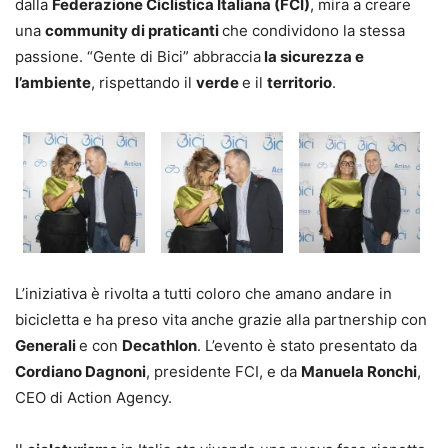
dalla
Federazione Ciclistica Italiana (FCI)
, mira a creare
una
community di praticanti
che condividono la stessa
passione. “Gente di Bici” abbraccia
la sicurezza e
l’ambiente
, rispettando il
verde
e il
territorio
.
L’iniziativa è rivolta a tutti coloro che amano andare in
bicicletta e ha preso vita anche grazie alla partnership con
Generali
e con
Decathlon
. L’evento è stato presentato da
Cordiano Dagnoni
, presidente FCI, e da
Manuela Ronchi
,
CEO di Action Agency.