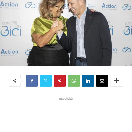
pubblicità