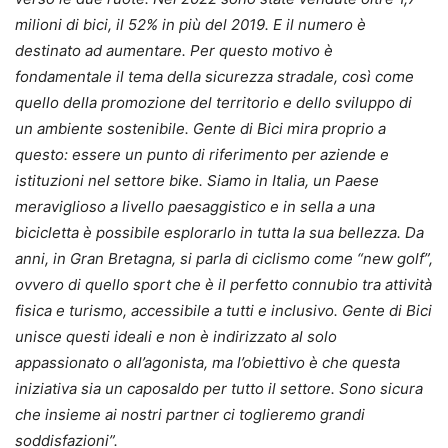
milioni di bici, il 52% in più del 2019. E il numero è
destinato ad aumentare. Per questo motivo è
fondamentale il tema della sicurezza stradale, così come
quello della promozione del territorio e dello sviluppo di
un ambiente sostenibile. Gente di Bici mira proprio a
questo: essere un punto di riferimento per aziende e
istituzioni nel settore bike. Siamo in Italia, un Paese
meraviglioso a livello paesaggistico e in sella a una
bicicletta è possibile esplorarlo in tutta la sua bellezza. Da
anni, in Gran Bretagna, si parla di ciclismo come “new golf”,
ovvero di quello sport che è il perfetto connubio tra attività
fisica e turismo, accessibile a tutti e inclusivo. Gente di Bici
unisce questi ideali e non è indirizzato al solo
appassionato o all’agonista, ma l’obiettivo è che questa
iniziativa sia un caposaldo per tutto il settore. Sono sicura
che insieme ai nostri partner ci toglieremo grandi
soddisfazioni”.