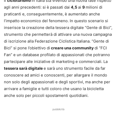
Il
cicloturismo
in Italia sta vivendo una nuova fase rispetto
agli anni precedenti: si è passati dai
4,5
ai
9
milioni di
praticanti e, conseguentemente, è aumentato anche
l’impatto economico del fenomeno. In questo scenario si
inserisce la creazione della tessera digitale “Gente di Bici”,
strumento che permetterà di attivare una nuova campagna
di iscrizione alla Federazione Ciclistica Italiana. “Gente di
Bici” si pone l’obiettivo di
creare una community
di “FCI
Fan” e un database profilato di appassionati che potranno
partecipare alle iniziative di marketing e commerciali. La
tessera sarà digitale
e sarà uno strumento facile da far
conoscere ad amici e conoscenti, per allargare il mondo
non solo degli appassionati e degli sportivi, ma anche per
arrivare a famiglie e tutti coloro che usano la bicicletta
anche solo per piccoli spostamenti quotidiani.
pubblicità