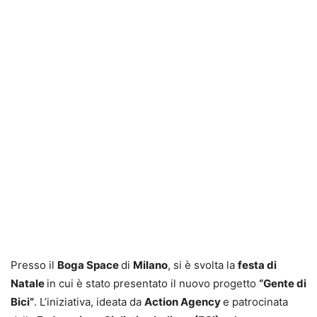
Presso il
Boga Space
di
Milano
, si è svolta la
festa di
Natale
in cui è stato presentato il nuovo progetto
“Gente di
Bici”
. L’iniziativa, ideata da
Action Agency
e patrocinata