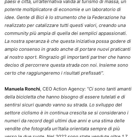
paesi e città, un’alternativa valida al turismo di massa, un
potente moltiplicatore di economie e un laboratorio di
idee. Gente di Bici è lo strumento che la Federazione ha
realizzato per catalizzare tutti questi valori, creando una
community più ampia di quella dei semplici appassionati.
La nostra speranza è che questa iniziativa possa godere di
ampio consenso in grado anche di portare nuovi praticanti
al nostro sport. Ringrazio gli importanti partner che hanno
deciso di percorrere questa strada con noi. Insieme sono
certo che raggiungeremo i risultati prefissati”.
Manuela Ronchi
, CEO Action Agency:
“Ci sono tanti amanti
della bicicletta che hanno bisogno di essere tutelati e di
sentirsi sicuri quando vanno su strada. Lo sviluppo del
settore ciclismo è in continua crescita se si considerano i
numeri da record degli ultimi due anni e una stima delle
vendite che fotografa un’Italia orientata sempre di più
verso le due ruote. Nel 2022 sono state vendute oltre 1,7