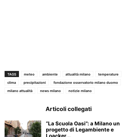
TAGS
meteo
ambiente
attualità milano
temperature
clima
precipitazioni
fondazione osservatorio milano duomo
milano attualità
news milano
notizie milano
Articoli collegati
“La Scuola Oasi”: a Milano un
progetto di Legambiente e
Loacker...