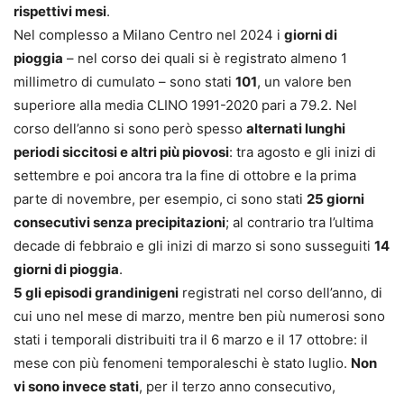
rispettivi mesi
.
Nel complesso a Milano Centro nel 2024 i
giorni di
pioggia
– nel corso dei quali si è registrato almeno 1
millimetro di cumulato – sono stati
101
, un valore ben
superiore alla media CLINO 1991-2020 pari a 79.2. Nel
corso dell’anno si sono però spesso
alternati lunghi
periodi siccitosi e altri più piovosi
: tra agosto e gli inizi di
settembre e poi ancora tra la fine di ottobre e la prima
parte di novembre, per esempio, ci sono stati
25 giorni
consecutivi senza precipitazioni
; al contrario tra l’ultima
decade di febbraio e gli inizi di marzo si sono susseguiti
14
giorni di pioggia
.
5 gli episodi grandinigeni
registrati nel corso dell’anno, di
cui uno nel mese di marzo, mentre ben più numerosi sono
stati i temporali distribuiti tra il 6 marzo e il 17 ottobre: il
mese con più fenomeni temporaleschi è stato luglio.
Non
vi sono invece stati
, per il terzo anno consecutivo,