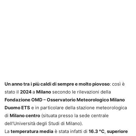
Un anno tra i più caldi di sempre e molto piovoso
: così è
stato il
2024
a
Milano
secondo le rilevazioni della
Fondazione OMD – Osservatorio Meteorologico Milano
Duomo ETS
e in particolare della stazione meteorologica
di
Milano centro
(situata presso la sede centrale
dell’Università degli Studi di Milano).
La
temperatura media
è stata infatti di
16.3 °C
,
superiore