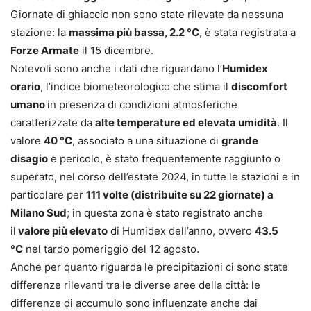
Giornate di ghiaccio non sono state rilevate da nessuna
stazione: la
massima più bassa, 2.2 °C
, è stata registrata a
Forze Armate
il 15 dicembre.
Notevoli sono anche i dati che riguardano l’
Humidex
orario
, l’indice biometeorologico che stima il
discomfort
umano
in presenza di condizioni atmosferiche
caratterizzate da
alte temperature ed elevata umidità
. Il
valore
40 °C
, associato a una situazione di
grande
disagio
e pericolo, è stato frequentemente raggiunto o
superato, nel corso dell’estate 2024, in tutte le stazioni e in
particolare per
111 volte (distribuite su 22 giornate) a
Milano Sud
; in questa zona è stato registrato anche
il
valore più elevato
di Humidex dell’anno, ovvero
43.5
°C
nel tardo pomeriggio del 12 agosto.
Anche per quanto riguarda le precipitazioni ci sono state
differenze rilevanti tra le diverse aree della città: le
differenze di accumulo sono influenzate anche dai