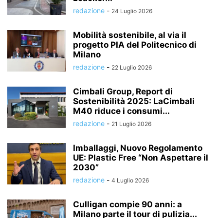
redazione
-
24 Luglio 2026
Mobilità sostenibile, al via il
progetto PIA del Politecnico di
Milano
redazione
-
22 Luglio 2026
Cimbali Group, Report di
Sostenibilità 2025: LaCimbali
M40 riduce i consumi...
redazione
-
21 Luglio 2026
Imballaggi, Nuovo Regolamento
UE: Plastic Free “Non Aspettare il
2030”
redazione
-
4 Luglio 2026
Culligan compie 90 anni: a
Milano parte il tour di pulizia...