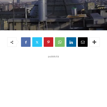
pubblicità