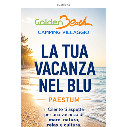
pubblicità