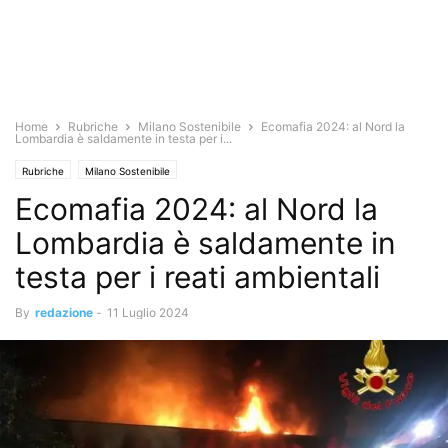
Home
Rubriche
Milano Sostenibile
Ecomafia 2024: al Nord la
Lombardia è saldamente in testa per i...
Rubriche
Milano Sostenibile
Ecomafia 2024: al Nord la
Lombardia è saldamente in
testa per i reati ambientali
By
redazione
-
11 Luglio 2024