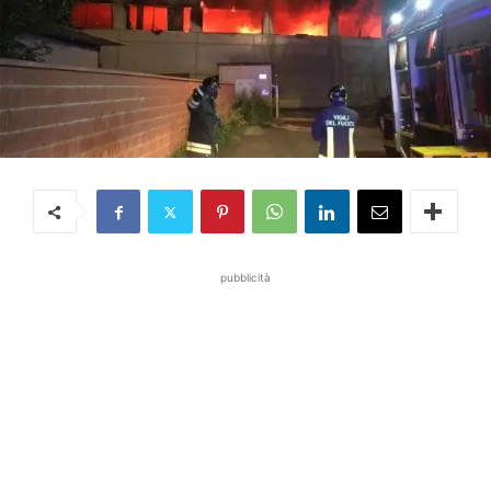
pubblicità