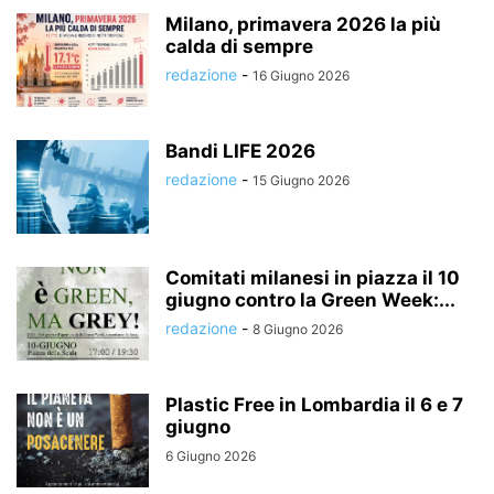
Milano, primavera 2026 la più
calda di sempre
redazione
-
16 Giugno 2026
Bandi LIFE 2026
redazione
-
15 Giugno 2026
Comitati milanesi in piazza il 10
giugno contro la Green Week:...
redazione
-
8 Giugno 2026
Plastic Free in Lombardia il 6 e 7
giugno
6 Giugno 2026