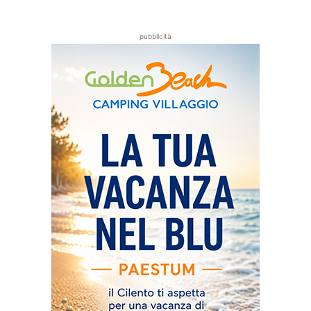
pubblicità