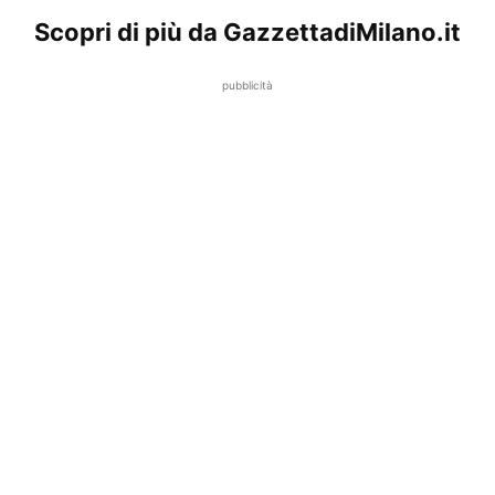
Scopri di più da GazzettadiMilano.it
pubblicità