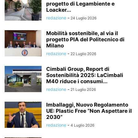
progetto di Legambiente e
Loacker...
redazione
-
24 Luglio 2026
Mobilità sostenibile, al via il
progetto PIA del Politecnico di
Milano
redazione
-
22 Luglio 2026
Cimbali Group, Report di
Sostenibilità 2025: LaCimbali
M40 riduce i consumi...
redazione
-
21 Luglio 2026
Imballaggi, Nuovo Regolamento
UE: Plastic Free “Non Aspettare il
2030”
redazione
-
4 Luglio 2026