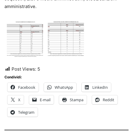
amministrative.
Post Views:
5
Condividi:
Facebook
WhatsApp
LinkedIn
X
E-mail
Stampa
Reddit
Telegram