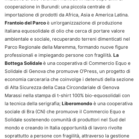
cooperazione in Burundi: una piccola centrale di
importazione di prodotti da Africa, Asia e America Latina.
Frantoio del Parco
è un’organizzazione di produzione
italiana equosolidale di olio che cerca di portare valore
ambientale e sociale, recuperando terreni dimenticati nel
Parco Regionale della Maremma, formando nuove figure
professionali e impiegando persone con fragilità.
La
Bottega Solidale
è una cooperativa di Commercio Equo e
Solidale di Genova che promuove O’Press, un progetto di
economia carceraria che coinvolge i detenuti della sezione
di Alta Sicurezza della Casa Circondariale di Genova
Marassi nella stampa di t-shirt 100% bio-equosolidali con
la tecnica della serigrafia;
Liberomondo
è una cooperativa
sociale di Bra (CN) che promuove il Commercio Equo e
Solidale sostenendo comunità di produttori nel Sud del
mondo e creando in Italia opportunità di lavoro rivolte
soprattutto a persone con fragilità, attraverso la gestione