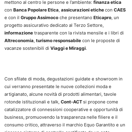
mettono al centro le persone e l’ambiente:
finanza etica
con
Banca Popolare Etica
,
assicurazioni etiche
con
CAES
e con il
Gruppo Assimoco
che presentano
Eticapro
, un
progetto assicurativo dedicato al Terzo Settore,
informazione
trasparente con la rivista mensile e i libri di
Altreconomia
,
turismo responsabile
con le proposte di
vacanze sostenibili di
Viaggi e Miraggi
.
Con sfilate di moda, degustazioni guidate e showroom in
cui verranno presentate le nuove collezioni moda e
artigianato, alcune novità di prodotti alimentari, tavole
rotonde istituzionali e talk,
Cont-ACT
si propone come
catalizzatore di connessioni cooperative e opportunità di
business, promuovendo la trasparenza nelle filiere e il
consumo critico, attraverso il marchio Equo Garantito e un