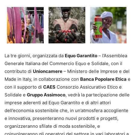
La tre giorni, organizzata da
Equo Garantito
– l’Assemblea
Generale Italiana del Commercio Equo e Solidale, con il
contributo di
Unioncamere
– Ministero delle Imprese e del
Made in Italy, in collaborazione con
Banca Popolare Etica
e
con il supporto di
CAES
Consorzio Assicurativo Etico e
Solidale e
Gruppo Assimoco
, vedrà la partecipazione delle
imprese aderenti ad Equo Garantito e di altri attori
dell’economia sostenibile che, in un’atmosfera accogliente
e innovativa, presenteranno nuovi prodotti e progetti,
organizzeranno sfilate di moda sostenibile, e
coinvolgeranno gli operatori del settore in vari laboratori a