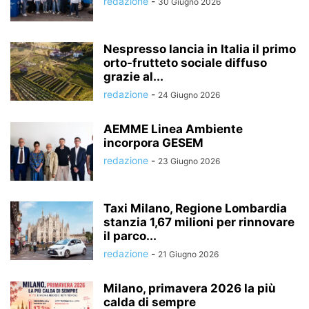
redazione
-
30 Giugno 2026
Nespresso lancia in Italia il primo
orto-frutteto sociale diffuso
grazie al...
redazione
-
24 Giugno 2026
AEMME Linea Ambiente
incorpora GESEM
redazione
-
23 Giugno 2026
Taxi Milano, Regione Lombardia
stanzia 1,67 milioni per rinnovare
il parco...
redazione
-
21 Giugno 2026
Milano, primavera 2026 la più
calda di sempre