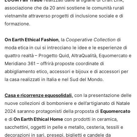
associazione che da 20 anni sostiene le comunità rurali
vietnamite attraverso progetti di inclusione sociale e di
formazione.
On Earth Ethical Fashion
, la
Cooperative Collection
di
moda etica in cui si intrecciano le idee e le esperienze di
quattro realtà – Progetto Quid, AltraQualità, Equomercato e
Meridiano 361 – offrirà proposte coordinate di
abbigliamento etico, accessori e bijoux e di accessori per
la casa realizzati in Italia e nel Sud del Mondo.
Casa e ricorrenze equosolidali,
con la presentazione delle
nuove collezioni di bomboniere e dell’artigianato di Natale
2024 saranno protagonisti della proposta di
Equomercato
e di
On Earth Ethical Home
con prodotti in ceramica,
sacchettini, oggetti in pelle e metallo, cesteria, tessili e
decorazioni in sari, presepi, biglietti e candele da