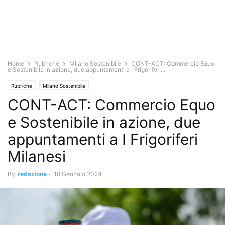
Home
Rubriche
Milano Sostenibile
CONT-ACT: Commercio Equo
e Sostenibile in azione, due appuntamenti a I Frigoriferi...
Rubriche
Milano Sostenibile
CONT-ACT: Commercio Equo
e Sostenibile in azione, due
appuntamenti a I Frigoriferi
Milanesi
By
redazione
-
18 Gennaio 2024