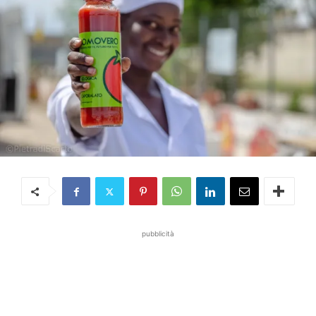
pubblicità