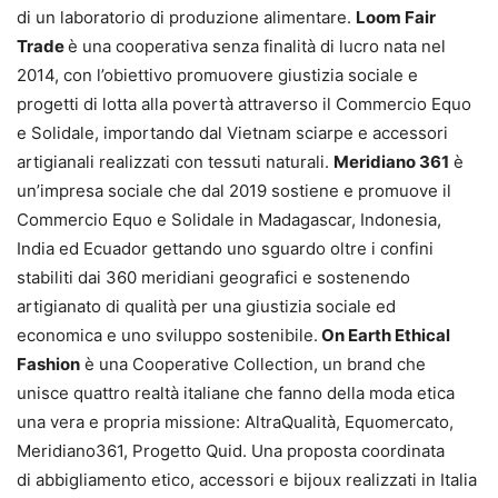
di un laboratorio di produzione alimentare.
Loom Fair
Trade
è una cooperativa senza finalità di lucro nata nel
2014, con l’obiettivo promuovere giustizia sociale e
progetti di lotta alla povertà attraverso il Commercio Equo
e Solidale, importando dal Vietnam sciarpe e accessori
artigianali realizzati con tessuti naturali.
Meridiano 361
è
un’impresa sociale che dal 2019 sostiene e promuove il
Commercio Equo e Solidale in Madagascar, Indonesia,
India ed Ecuador gettando uno sguardo oltre i confini
stabiliti dai 360 meridiani geografici e sostenendo
artigianato di qualità per una giustizia sociale ed
economica e uno sviluppo sostenibile.
On Earth Ethical
Fashion
è una Cooperative Collection, un brand che
unisce quattro realtà italiane che fanno della moda etica
una vera e propria missione: AltraQualità, Equomercato,
Meridiano361, Progetto Quid. Una proposta coordinata
di abbigliamento etico, accessori e bijoux realizzati in Italia