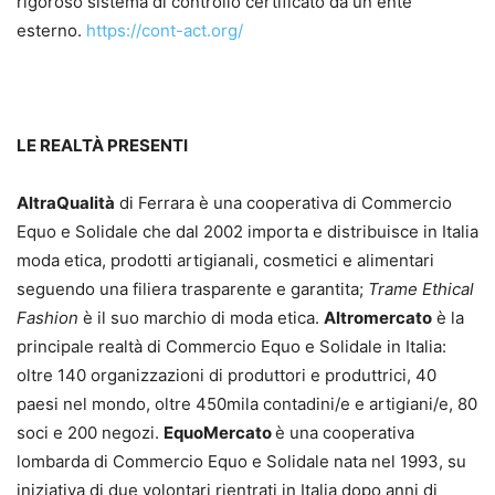
rigoroso sistema di controllo certificato da un ente
esterno.
https://cont-act.org/
LE REALTÀ PRESENTI
AltraQualità
di Ferrara è una cooperativa di Commercio
Equo e Solidale che dal 2002 importa e distribuisce in Italia
moda etica, prodotti artigianali, cosmetici e alimentari
seguendo una filiera trasparente e garantita;
Trame Ethical
Fashion
è il suo marchio di moda etica.
Altromercato
è la
principale realtà di Commercio Equo e Solidale in Italia:
oltre 140 organizzazioni di produttori e produttrici, 40
paesi nel mondo, oltre 450mila contadini/e e artigiani/e, 80
soci e 200 negozi.
EquoMercato
è una cooperativa
lombarda di Commercio Equo e Solidale nata nel 1993, su
iniziativa di due volontari rientrati in Italia dopo anni di