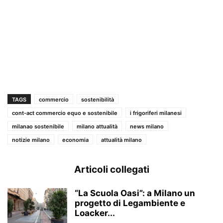
TAGS
commercio
sostenibilità
cont-act commercio equo e sostenibile
i frigoriferi milanesi
milanao sostenibile
milano attualità
news milano
notizie milano
economia
attualità milano
Articoli collegati
“La Scuola Oasi”: a Milano un
progetto di Legambiente e
Loacker...