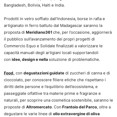
Bangladesh, Bolivia, Haiti e India.
Prodotti in vetro soffiato dall’Indonesia, borse in rafia e
artigianato in ferro battuto dal Madagascar saranno la
proposta di
Meridiano361
che, per l’occasione, aggiornerà
il pubblico sull’avanzamento dei propri progetti di
Commercio Equo e Solidale finalizzati a valorizzare le
capacità manuali degli artigiani locali supportandoli
con
idee, design e nella
soluzione di problematiche.
Food,
con
degustazioni guidate
di zuccheri di canna e di
cioccolato, per conoscere filiere etiche che rispettano i
diritti delle persone e l’equilibrio dell’ecosistema, e
passeggiate olfattive tra materie prime e fragranze e
naturali, per scoprire una cosmetica sostenibile, saranno le
proposte di
Altromercato
. Con
Frantoio del Parco
, oltre a
degustare le varie linee di
olio extravergine di oliva