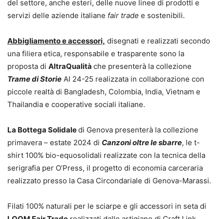
del settore, anche esteri, delle nuove linee di prodotti e
servizi delle aziende italiane
fair trade
e sostenibili.
Abbigliamento e accessori,
disegnati e realizzati secondo
una filiera etica, responsabile e trasparente sono la
proposta di
AltraQualità
che presenterà la collezione
Trame di Storie
AI 24-25 realizzata in collaborazione con
piccole realtà di Bangladesh, Colombia, India, Vietnam e
Thailandia e cooperative sociali italiane.
La Bottega Solidale
di Genova presenterà la collezione
primavera – estate 2024 di
Canzoni oltre le sbarre
, le t-
shirt 100% bio-equosolidali realizzate con la tecnica della
serigrafia per O’Press, il progetto di economia carceraria
realizzato presso la Casa Circondariale di Genova-Marassi.
Filati 100% naturali per le sciarpe e gli accessori in seta di
LOOM Fair Trade
realizzati dalle artigiane di Craft Link,