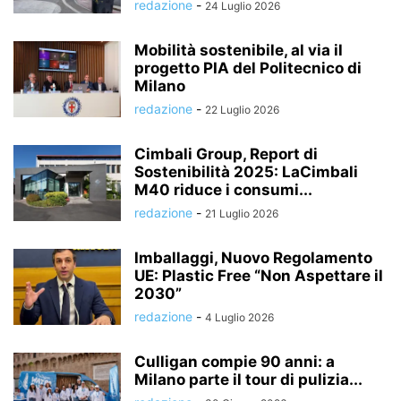
redazione
-
24 Luglio 2026
Mobilità sostenibile, al via il
progetto PIA del Politecnico di
Milano
redazione
-
22 Luglio 2026
Cimbali Group, Report di
Sostenibilità 2025: LaCimbali
M40 riduce i consumi...
redazione
-
21 Luglio 2026
Imballaggi, Nuovo Regolamento
UE: Plastic Free “Non Aspettare il
2030”
redazione
-
4 Luglio 2026
Culligan compie 90 anni: a
Milano parte il tour di pulizia...