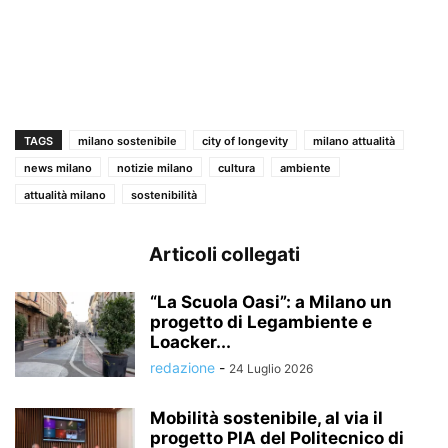
TAGS
milano sostenibile
city of longevity
milano attualità
news milano
notizie milano
cultura
ambiente
attualità milano
sostenibilità
Articoli collegati
“La Scuola Oasi”: a Milano un
progetto di Legambiente e
Loacker...
redazione
-
24 Luglio 2026
Mobilità sostenibile, al via il
progetto PIA del Politecnico di