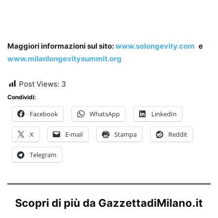
Maggiori informazioni sul sito:
www.solongevity.com
e
www.milanlongevitysummit.org
Post Views:
3
Condividi:
Facebook
WhatsApp
LinkedIn
X
E-mail
Stampa
Reddit
Telegram
Scopri di più da GazzettadiMilano.it