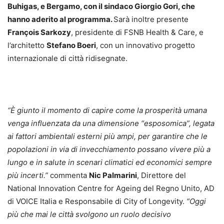
Buhigas, e Bergamo, con il sindaco Giorgio Gori, che
hanno aderito al programma.
Sarà inoltre presente
François Sarkozy
, presidente di FSNB Health & Care, e
l’architetto
Stefano Boeri
, con un innovativo progetto
internazionale di città ridisegnate.
“È giunto il momento di capire come la prosperità umana
venga influenzata da una dimensione “esposomica”, legata
ai fattori ambientali esterni più ampi, per garantire che le
popolazioni in via di invecchiamento possano vivere più a
lungo e in salute in scenari climatici ed economici sempre
più incerti.”
commenta
Nic Palmarini
, Direttore del
National Innovation Centre for Ageing del Regno Unito, AD
di VOICE Italia e Responsabile di City of Longevity.
“Oggi
più che mai le città svolgono un ruolo decisivo