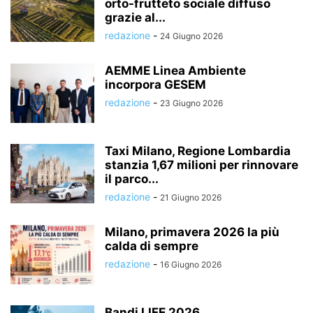
orto-frutteto sociale diffuso
grazie al...
redazione
-
24 Giugno 2026
AEMME Linea Ambiente
incorpora GESEM
redazione
-
23 Giugno 2026
Taxi Milano, Regione Lombardia
stanzia 1,67 milioni per rinnovare
il parco...
redazione
-
21 Giugno 2026
Milano, primavera 2026 la più
calda di sempre
redazione
-
16 Giugno 2026
Bandi LIFE 2026