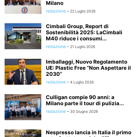
Milano
redazione
-
22 Luglio 2026
Cimbali Group, Report di
Sostenibilità 2025: LaCimbali
M40 riduce i consumi...
redazione
-
21 Luglio 2026
Imballaggi, Nuovo Regolamento
UE: Plastic Free “Non Aspettare il
2030”
redazione
-
4 Luglio 2026
Culligan compie 90 anni: a
Milano parte il tour di pulizia...
redazione
-
30 Giugno 2026
Nespresso lancia in Italia il primo