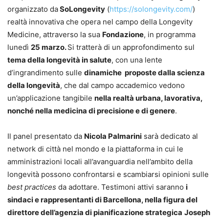
organizzato da
SoLongevity
(
https://solongevity.com/
)
realtà innovativa che opera nel campo della Longevity
Medicine, attraverso la sua
Fondazione
, in programma
lunedì
25 marzo.
Si tratterà di un approfondimento sul
tema della longevità in salute
, con una lente
d’ingrandimento sulle
dinamiche proposte dalla scienza
della longevità
, che dal campo accademico vedono
un’applicazione tangibile
nella realtà urbana, lavorativa,
nonché nella medicina di precisione e di genere
.
Il panel presentato da
Nicola Palmarini
sarà dedicato al
network di città nel mondo e la piattaforma in cui le
amministrazioni locali all’avanguardia nell’ambito della
longevità possono confrontarsi e scambiarsi opinioni sulle
best practices
da adottare. Testimoni attivi saranno
i
sindaci e rappresentanti di Barcellona, nella figura del
direttore dell’agenzia di pianificazione strategica
Joseph