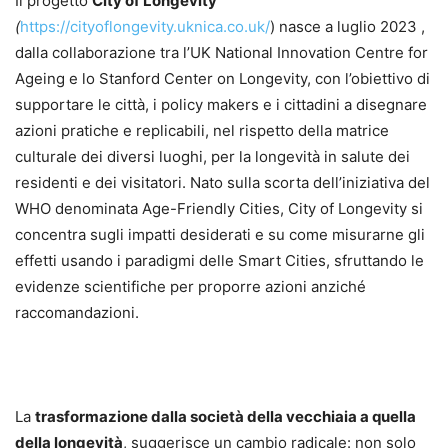
Il progetto
City of Longevity
(
https://cityoflongevity.uknica.co.uk/
) nasce a luglio 2023 ,
dalla collaborazione tra l’UK National Innovation Centre for
Ageing e lo Stanford Center on Longevity, con l’obiettivo di
supportare le città, i policy makers e i cittadini a disegnare
azioni pratiche e replicabili, nel rispetto della matrice
culturale dei diversi luoghi, per la longevità in salute dei
residenti e dei visitatori. Nato sulla scorta dell’iniziativa del
WHO denominata Age-Friendly Cities, City of Longevity si
concentra sugli impatti desiderati e su come misurarne gli
effetti usando i paradigmi delle Smart Cities, sfruttando le
evidenze scientifiche per proporre azioni anziché
raccomandazioni.
La
trasformazione dalla società della vecchiaia a quella
della longevità
, suggerisce un cambio radicale: non solo