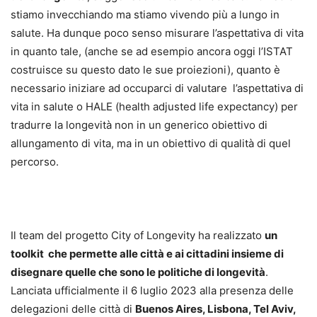
stiamo invecchiando ma stiamo vivendo più a lungo in
salute. Ha dunque poco senso misurare l’aspettativa di vita
in quanto tale, (anche se ad esempio ancora oggi l’ISTAT
costruisce su questo dato le sue proiezioni), quanto è
necessario iniziare ad occuparci di valutare l’aspettativa di
vita in salute o HALE (health adjusted life expectancy) per
tradurre la longevità non in un generico obiettivo di
allungamento di vita, ma in un obiettivo di qualità di quel
percorso.
Il team del progetto City of Longevity ha realizzato
un
toolkit che permette alle città e ai cittadini insieme di
disegnare quelle che sono le politiche di longevità
.
Lanciata ufficialmente il 6 luglio 2023 alla presenza delle
delegazioni delle città di
Buenos Aires, Lisbona, Tel Aviv,