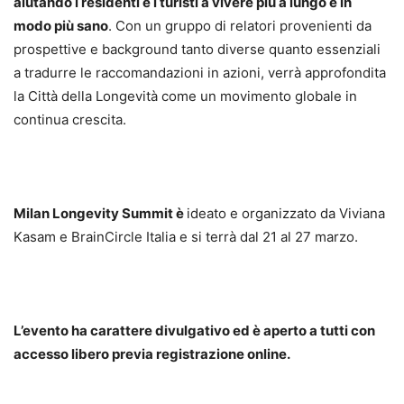
aiutando i residenti e i turisti a vivere più a lungo e in
modo più sano
. Con un gruppo di relatori provenienti da
prospettive e background tanto diverse quanto essenziali
a tradurre le raccomandazioni in azioni, verrà approfondita
la Città della Longevità come un movimento globale in
continua crescita.
Milan Longevity Summit è
ideato e organizzato da Viviana
Kasam e BrainCircle Italia e si terrà dal 21 al 27 marzo.
L’evento ha carattere divulgativo ed è aperto a tutti con
accesso libero previa registrazione online.