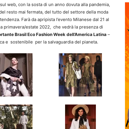
 sul web, con la sosta di un anno dovuta alla pandemia,
, del resto mai fermata, del tutto del settore della moda
i tendenza. Farà da apripista l’evento Milanese dal 21 al
a primavera/estate 2022, che vedrà la presenza di
ortante Brasil Eco Fashion Week
dell’America Latina
–
a e sostenibile per la salvaguardia del pianeta.