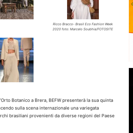
Ricco Bracco- Brasil Eco Fashion Week
2020 foto: Marcelo Soubhia/FOTOSITE
ll’Orto Botanico a Brera, BEFW presenterà la sua quinta
oducendo sulla scena internazionale una variegata
hi brasiliani provenienti da diverse regioni del Paese