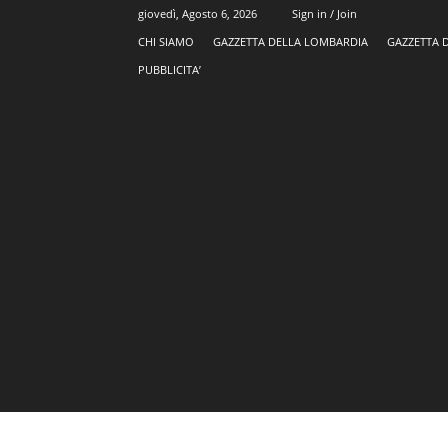
giovedì, Agosto 6, 2026
Sign in / Join
CHI SIAMO
GAZZETTA DELLA LOMBARDIA
GAZZETTA 
PUBBLICITA’