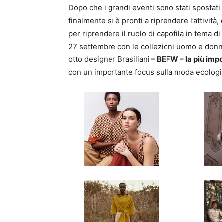
Dopo che i grandi eventi sono stati spostati
finalmente si è pronti a riprendere l’attività
per riprendere il ruolo di capofila in tema d
27 settembre con le collezioni uomo e donn
otto designer Brasiliani
– BEFW – la più imp
con un importante focus sulla moda ecologic