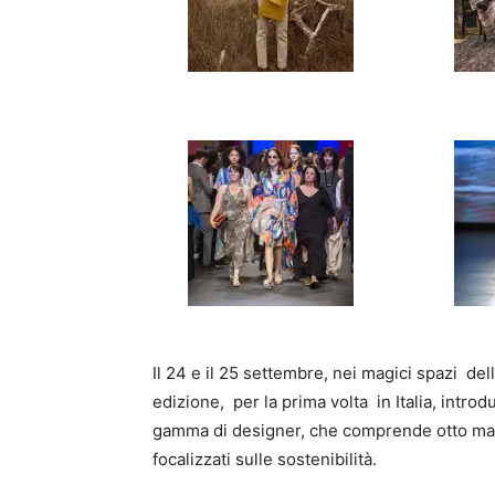
Il 24 e il 25 settembre, nei magici spazi de
edizione, per la prima volta in Italia, intr
gamma di designer, che comprende otto marc
focalizzati sulle sostenibilità.