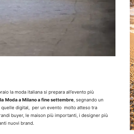
io la moda italiana si prepara all’evento più
la
Moda a Milano a fine settembre
, segnando un
 a quelle digital, per un evento molto atteso tra
grandi buyer, le maison più importanti, i designer più
anti nuovi brand.