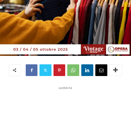
pubblicità