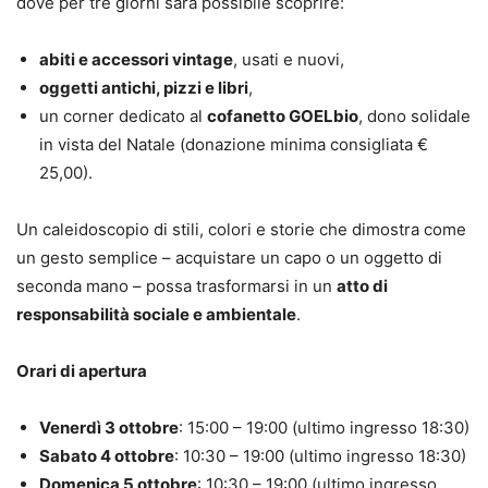
dove per tre giorni sarà possibile scoprire:
abiti e accessori vintage
, usati e nuovi,
oggetti antichi, pizzi e libri
,
un corner dedicato al
cofanetto GOELbio
, dono solidale
in vista del Natale (donazione minima consigliata €
25,00).
Un caleidoscopio di stili, colori e storie che dimostra come
un gesto semplice – acquistare un capo o un oggetto di
seconda mano – possa trasformarsi in un
atto di
responsabilità sociale e ambientale
.
Orari di apertura
Venerdì 3 ottobre
: 15:00 – 19:00 (ultimo ingresso 18:30)
Sabato 4 ottobre
: 10:30 – 19:00 (ultimo ingresso 18:30)
Domenica 5 ottobre
: 10:30 – 19:00 (ultimo ingresso