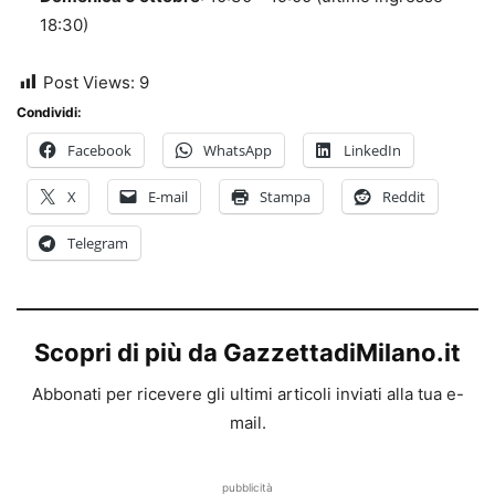
18:30)
Post Views:
9
Condividi:
Facebook
WhatsApp
LinkedIn
X
E-mail
Stampa
Reddit
Telegram
Scopri di più da GazzettadiMilano.it
Abbonati per ricevere gli ultimi articoli inviati alla tua e-
mail.
pubblicità