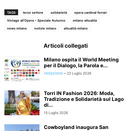
TAGS
terzo settore
solidarietà
opera cardinal ferrari
Vintage all’Opera – Speciale Autunno
milano attualità
news milano
notizie milano
attualità milano
Articoli collegati
Milano ospita il World Meeting
per il Dialogo, la Parola e...
redazione
-
22 Luglio 2026
Torri IN Fashion 2026: Moda,
Tradizione e Solidarietà sul Lago
di...
15 Luglio 2026
Cowboyland inaugura San