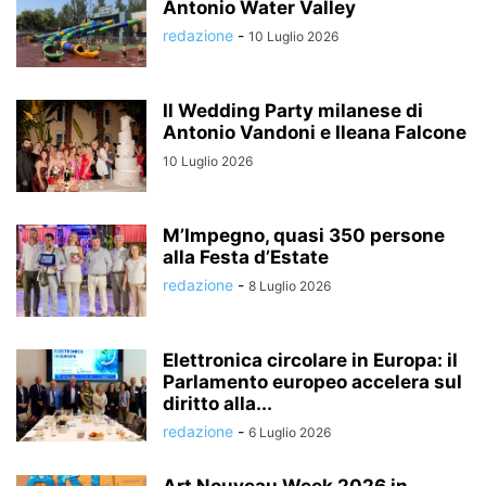
Antonio Water Valley
redazione
-
10 Luglio 2026
Il Wedding Party milanese di
Antonio Vandoni e Ileana Falcone
10 Luglio 2026
M’Impegno, quasi 350 persone
alla Festa d’Estate
redazione
-
8 Luglio 2026
Elettronica circolare in Europa: il
Parlamento europeo accelera sul
diritto alla...
redazione
-
6 Luglio 2026
Art Nouveau Week 2026 in