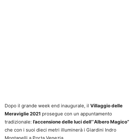
Dopo il grande week end inaugurale, il
Villaggio delle
Meraviglie 2021
prosegue con un appuntamento
tradizionale:
l’accensione delle luci dell’
“
Albero Magico”
che con i suoi dieci metri illuminerà i Giardini Indro
Montanelli a Porta Venezia.