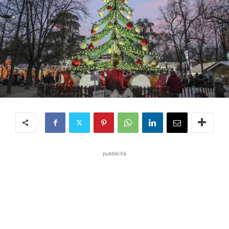
pubblicità