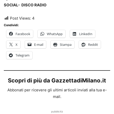
SOCIAL- DISCO RADIO
Post Views:
4
Condividi:
Facebook
WhatsApp
LinkedIn
X
E-mail
Stampa
Reddit
Telegram
Scopri di più da GazzettadiMilano.it
Abbonati per ricevere gli ultimi articoli inviati alla tua e-
mail.
pubblicità