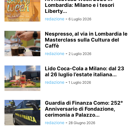
Lombardia: Milano e i tesori
Liberty...
redazione
-
6 Luglio 2026
Nespresso, al via in Lombardia le
Masterclass sulla Cultura del
Caffè
redazione
-
2 Luglio 2026
Lido Coca-Cola a Milano: dal 23
al 26 luglio l’estate italiana...
redazione
-
1 Luglio 2026
Guardia di Finanza Como: 252°
Anniversario di Fondazione,
cerimonia a Palazzo...
redazione
-
28 Giugno 2026