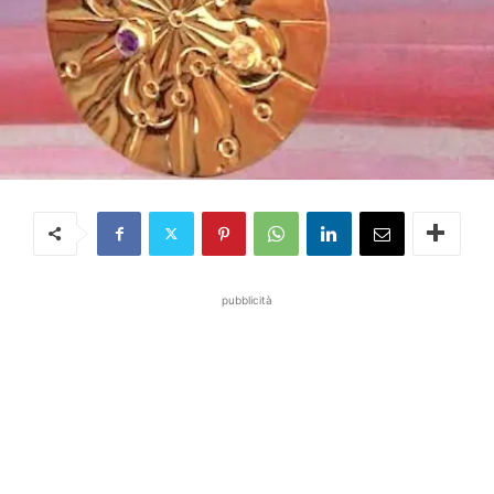
pubblicità