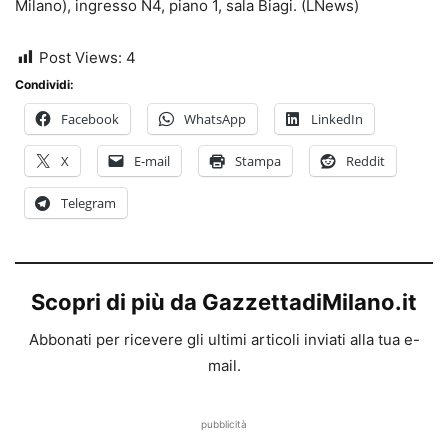
Milano), ingresso N4, piano 1, sala Biagi. (LNews)
Post Views:
4
Condividi:
Facebook
WhatsApp
LinkedIn
X
E-mail
Stampa
Reddit
Telegram
Scopri di più da GazzettadiMilano.it
Abbonati per ricevere gli ultimi articoli inviati alla tua e-
mail.
pubblicità