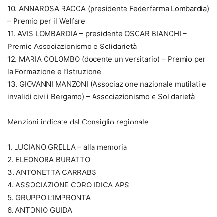
10. ANNAROSA RACCA (presidente Federfarma Lombardia)
– Premio per il Welfare
11. AVIS LOMBARDIA – presidente OSCAR BIANCHI –
Premio Associazionismo e Solidarietà
12. MARIA COLOMBO (docente universitario) – Premio per
la Formazione e l’Istruzione
13. GIOVANNI MANZONI (Associazione nazionale mutilati e
invalidi civili Bergamo) – Associazionismo e Solidarietà
Menzioni indicate dal Consiglio regionale
1. LUCIANO GRELLA – alla memoria
2. ELEONORA BURATTO
3. ANTONETTA CARRABS
4. ASSOCIAZIONE CORO IDICA APS
5. GRUPPO L’IMPRONTA
6. ANTONIO GUIDA