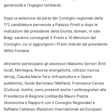
generosità e l’ingegno lombardo.
Dopo la selezione da parte del Consiglio regionale delle
172 candidature pervenute a Palazzo Pirelli e dopo le
indicazioni del presidente della Giunta, domani, in sala
Biagi, saranno consegnati 5 Premi e 10 Menzioni del
Consiglio, cui si aggiungono i Premi indicati dal presidente
Attilio Fontana.
All’evento partecipano gli assessori Massimo Sertori (Enti
locali, Montagna, Risorse energetiche, Utilizzo risorsa
idrica), Claudia Maria Terzi (Infrastrutture e Opere
pubbliche), Guido Bertolaso (Welfare), Francesca Caruso
(Cultura). Inoltre, sono presenti anche i sottosegretari alla
Presidenza di Regione Lombardia Mauro Piazza
(Autonomia e Rapporti con il Consiglio Regionale) e
Raffaele Cattaneo (Relazioni Internazionali ed Europee).