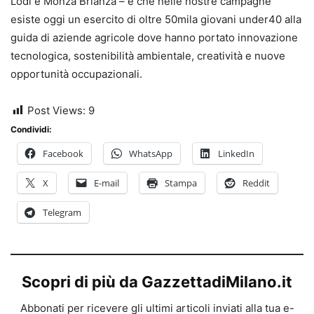
Lodi e Monza Brianza – è che nelle nostre campagne
esiste oggi un esercito di oltre 50mila giovani under40 alla
guida di aziende agricole dove hanno portato innovazione
tecnologica, sostenibilità ambientale, creatività e nuove
opportunità occupazionali.
Post Views:
9
Condividi:
Facebook
WhatsApp
LinkedIn
X
E-mail
Stampa
Reddit
Telegram
Scopri di più da GazzettadiMilano.it
Abbonati per ricevere gli ultimi articoli inviati alla tua e-