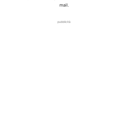
mail.
pubblicità