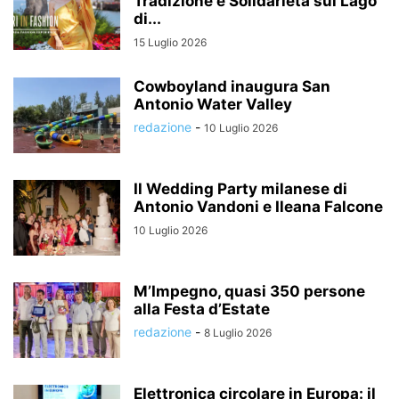
Tradizione e Solidarietà sul Lago
di...
15 Luglio 2026
Cowboyland inaugura San
Antonio Water Valley
redazione
-
10 Luglio 2026
Il Wedding Party milanese di
Antonio Vandoni e Ileana Falcone
10 Luglio 2026
M’Impegno, quasi 350 persone
alla Festa d’Estate
redazione
-
8 Luglio 2026
Elettronica circolare in Europa: il