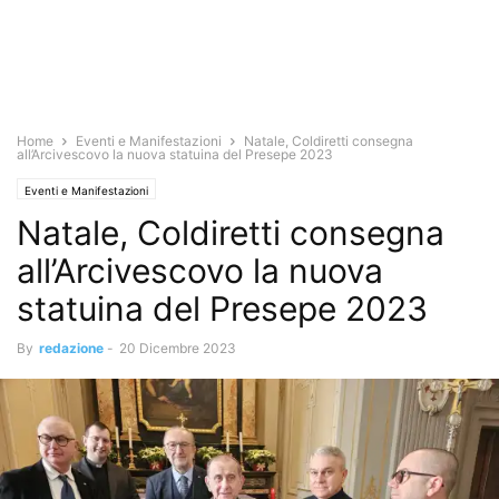
Home
Eventi e Manifestazioni
Natale, Coldiretti consegna
all’Arcivescovo la nuova statuina del Presepe 2023
Eventi e Manifestazioni
Natale, Coldiretti consegna
all’Arcivescovo la nuova
statuina del Presepe 2023
By
redazione
-
20 Dicembre 2023