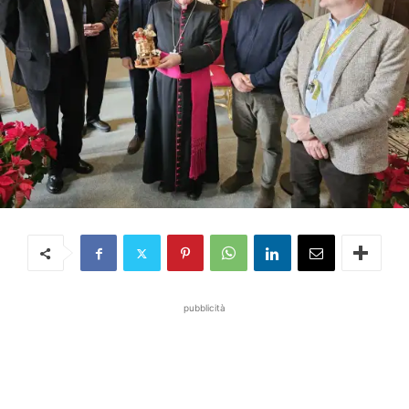
pubblicità