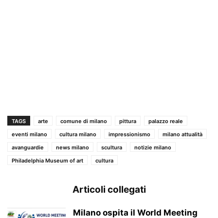
TAGS
arte
comune di milano
pittura
palazzo reale
eventi milano
cultura milano
impressionismo
milano attualità
avanguardie
news milano
scultura
notizie milano
Philadelphia Museum of art
cultura
Articoli collegati
Milano ospita il World Meeting