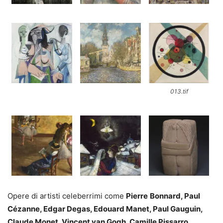
013.tif
Opere di artisti celeberrimi come
Pierre
Bonnard, Paul
Cézanne, Edgar Degas, Edouard Manet, Paul Gauguin,
Claude Monet, Vincent van Gogh, Camille Pissarro,