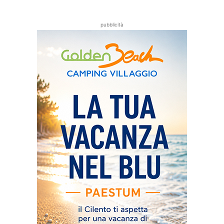
pubblicità