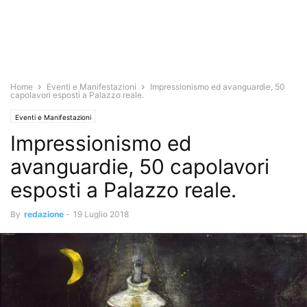
Home
Eventi e Manifestazioni
Impressionismo ed avanguardie, 50
capolavori esposti a Palazzo reale.
Eventi e Manifestazioni
Impressionismo ed
avanguardie, 50 capolavori
esposti a Palazzo reale.
By
redazione
-
19 Luglio 2018