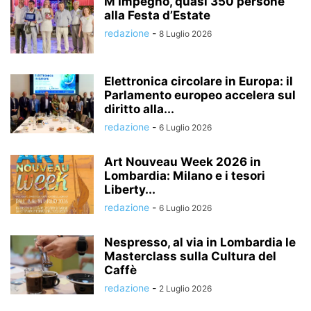
M’Impegno, quasi 350 persone
alla Festa d’Estate
redazione
-
8 Luglio 2026
Elettronica circolare in Europa: il
Parlamento europeo accelera sul
diritto alla...
redazione
-
6 Luglio 2026
Art Nouveau Week 2026 in
Lombardia: Milano e i tesori
Liberty...
redazione
-
6 Luglio 2026
Nespresso, al via in Lombardia le
Masterclass sulla Cultura del
Caffè
redazione
-
2 Luglio 2026