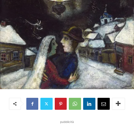
pubblicità