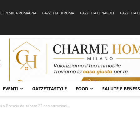
DELL’EMILIA ROMAGNA
GAZZETTA DI ROMA
GAZZETTA DI NAPOLI
GAZZETTA D
EVENTI
GAZZETTASTYLE
FOOD
SALUTE E BENES
fei a Brescia da sabato 22 con attrazioni...