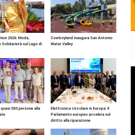
shion 2026: Moda,
Cowboyland inaugura San Antonio
 Solidarietà sul Lago di
Water Valley
quasi 350 persone alla
Elettronica circolare in Europa: il
ate
Parlamento europeo accelera sul
diritto alla riparazione