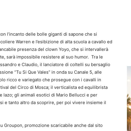
on l’incanto delle bolle giganti di sapone che si
coliere Warren e l’esibizione di alta scuola a cavallo ed
mancabile presenza del clown Yoyo, che si intervallerà
isate, sarà impossibile resistere al suo humor. Tra le
lessandro e Claudio, il lanciatore di coltelli su bersaglio
ssione “Tu Si Que Vales” in onda su Canale 5, alle
olo ricco e variegato che prosegue con i cavalli in
tival del Circo di Mosca; il verticalista ed equilibrista
 lazo; gli animali esotici di Mario Bellucci e per
i e tanto altro da scoprire, per poi vivere insieme il
u Groupon, promozione scaricabile anche dal sito