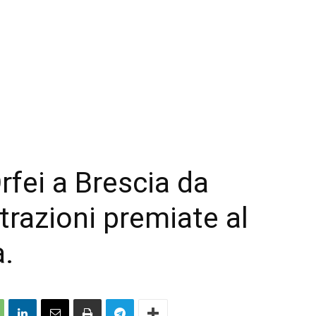
Orfei a Brescia da
trazioni premiate al
a.