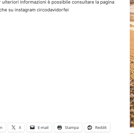
ulteriori informazioni è possibile consultare la pagina
che su instagram circodavidorfei
In
X
E-mail
Stampa
Reddit