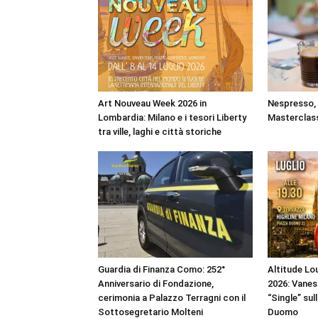
Art Nouveau Week 2026 in
Nespresso, a
Lombardia: Milano e i tesori Liberty
Masterclass
tra ville, laghi e città storiche
Guardia di Finanza Como: 252°
Altitude Lou
Anniversario di Fondazione,
2026: Vanes
cerimonia a Palazzo Terragni con il
“Single” sul
Sottosegretario Molteni
Duomo