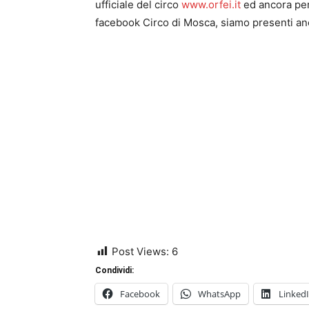
ufficiale del circo
www.orfei.it
ed ancora per 
facebook Circo di Mosca, siamo presenti an
Post Views:
6
Condividi:
Facebook
WhatsApp
Linked