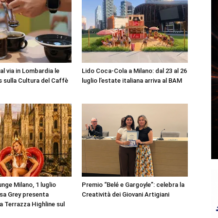
l via in Lombardia le
Lido Coca-Cola a Milano: dal 23 al 26
 sulla Cultura del Caffè
luglio l’estate italiana arriva al BAM
nge Milano, 1 luglio
Premio “Belé e Gargoyle”: celebra la
sa Grey presenta
Creatività dei Giovani Artigiani
la Terrazza Highline sul