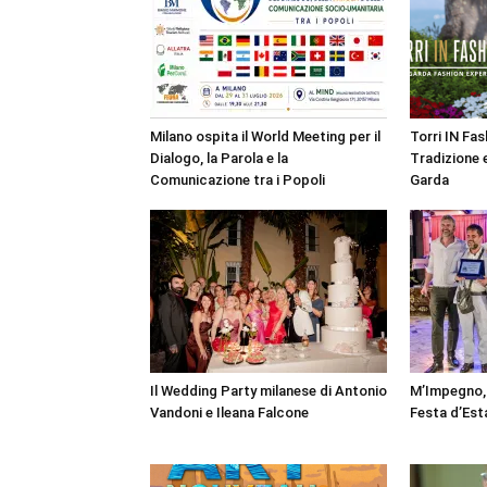
Milano ospita il World Meeting per il
Torri IN Fa
Dialogo, la Parola e la
Tradizione e
Comunicazione tra i Popoli
Garda
Il Wedding Party milanese di Antonio
M’Impegno, 
Vandoni e Ileana Falcone
Festa d’Est