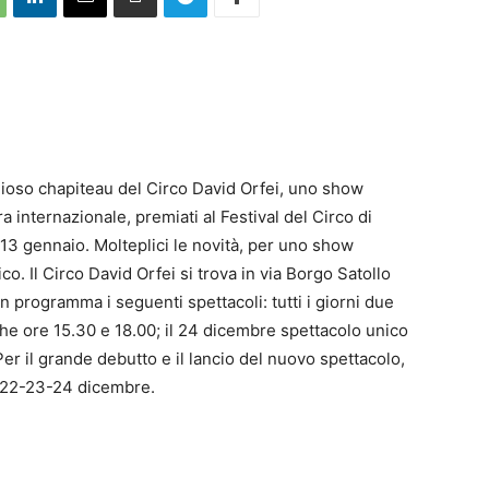
andioso chapiteau del Circo David Orfei, uno show
ra internazionale, premiati al Festival del Circo di
13 gennaio. Molteplici le novità, per uno show
co. Il Circo David Orfei si trova in via Borgo Satollo
n programma i seguenti spettacoli: tutti i giorni due
che ore 15.30 e 18.00; il 24 dicembre spettacolo unico
er il grande debutto e il lancio del nuovo spettacolo,
il 22-23-24 dicembre.