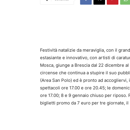
Festività natalizie da meraviglia, con il gr
estasiante e innovativo, con artisti di caratu
Mosca, giunge a Brescia dal 22 dicembre al 
circense che continua a stupire il suo pubbli
(Area San Polo) ed è pronto ad accogliervi, i
spettacoli ore 17.00 e ore 20.45; le domeni
ore 17.00; 8 e 9 gennaio chiuso per riposo. P
biglietti promo da 7 euro per tre giornate, 