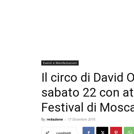
Eventi e Manifestazioni
Il circo di David 
sabato 22 con at
Festival di Mosc
By
redazione
-
17 Dicembre 2018
condividi