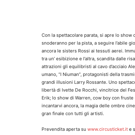
Con la spettacolare parata, si apre lo show c
snoderanno per la pista, a seguire l’abile gio
ancora le sisters Rossi ai tessuti aerei. Im
tra un’ esibizione e l’altra, scandita dalle r
attrazioni gli equilibristi al cavo d’acciaio A
umano, “I Niuman”, protagonisti della trasmi
grandi illusioni Larry Rossante. Uno spettac
libertà di Ivette De Rocchi, vincitrice del Fes
Erik; lo show di Warren, cow boy con fruste e
incantarvi ancora, la magia delle ombre cines
gran finale con tutti gli artisti.
Prevendita aperta su
www.circusticket.it
e s