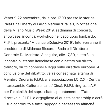
Venerdì 22 novembre, dalle ore 17,00 presso la storica
Palazzina Liberty di Largo Marinai d’Italia 1, in occasione
della Milano Music Week 2019, settimana di concerti,
showcase, incontri, workshop nel capoluogo lombardo,
F.I.P.I. presenta “Midance eXclusive 2019”. Interverranno il
presidente di Midance Riccardo Sada e il Direttore
Generale DJ Marietto. A seguire, alle 17,30, si terrà un
incontro bilaterale italocinese con dibattito sul diritto
d’autore, diritti connessi e leggi sulle direttive europee. A
conclusione del dibattito, verrà consegnata la targa di
Membro Onorario F.I.P.I. alla associazione I.C.C.X. (Centro
Interscambio Culturale Italia / Cina). F.I.P.I. ringrazia A.F.I.
per l’ospitalità del sopra citato appuntamento. “Tutto il
direttivo di F.I.P.I. è orgoglioso di questa partnership e darà
il suo contributo e tutto l’appoggio necessario affinché