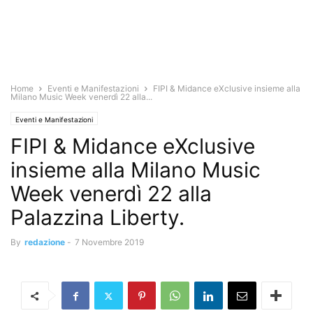
Home
Eventi e Manifestazioni
FIPI & Midance eXclusive insieme alla
Milano Music Week venerdì 22 alla...
Eventi e Manifestazioni
FIPI & Midance eXclusive
insieme alla Milano Music
Week venerdì 22 alla
Palazzina Liberty.
By
redazione
-
7 Novembre 2019