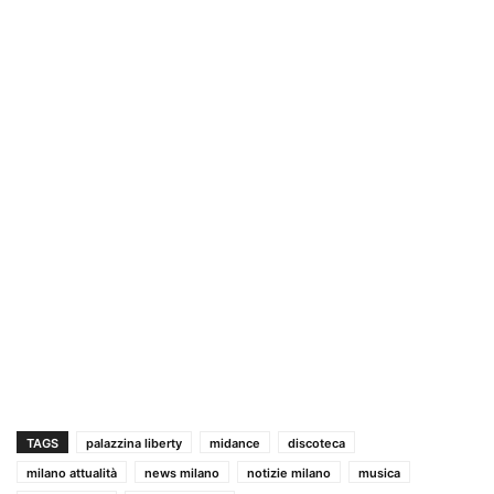
TAGS
palazzina liberty
midance
discoteca
milano attualità
news milano
notizie milano
musica