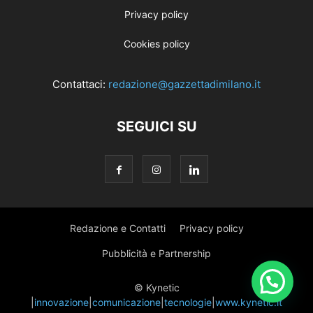
Privacy policy
Cookies policy
Contattaci:
redazione@gazzettadimilano.it
SEGUICI SU
Redazione e Contatti
Privacy policy
Pubblicità e Partnership
© Kynetic
|
innovazione
|
comunicazione
|
tecnologie
|
www.kynetic.it