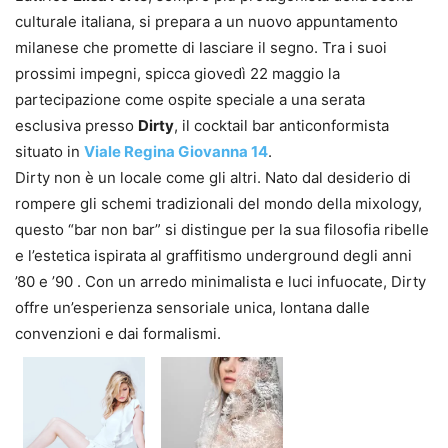
culturale italiana, si prepara a un nuovo appuntamento
milanese che promette di lasciare il segno. Tra i suoi
prossimi impegni, spicca giovedì 22 maggio la
partecipazione come ospite speciale a una serata
esclusiva presso
Dirty
, il cocktail bar anticonformista
situato in
Viale Regina Giovanna 14
.
Dirty non è un locale come gli altri. Nato dal desiderio di
rompere gli schemi tradizionali del mondo della mixology,
questo “bar non bar” si distingue per la sua filosofia ribelle
e l’estetica ispirata al graffitismo underground degli anni
’80 e ’90 . Con un arredo minimalista e luci infuocate, Dirty
offre un’esperienza sensoriale unica, lontana dalle
convenzioni e dai formalismi.