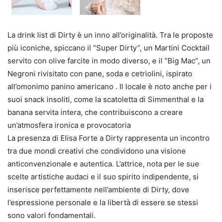
La drink list di Dirty è un inno all’originalità. Tra le proposte
più iconiche, spiccano il “Super Dirty”, un Martini Cocktail
servito con olive farcite in modo diverso, e il “Big Mac”, un
Negroni rivisitato con pane, soda e cetriolini, ispirato
all’omonimo panino americano . Il locale è noto anche per i
suoi snack insoliti, come la scatoletta di Simmenthal e la
banana servita intera, che contribuiscono a creare
un’atmosfera ironica e provocatoria
La presenza di Elisa Forte a Dirty rappresenta un incontro
tra due mondi creativi che condividono una visione
anticonvenzionale e autentica. L’attrice, nota per le sue
scelte artistiche audaci e il suo spirito indipendente, si
inserisce perfettamente nell’ambiente di Dirty, dove
l’espressione personale e la libertà di essere se stessi
sono valori fondamentali.