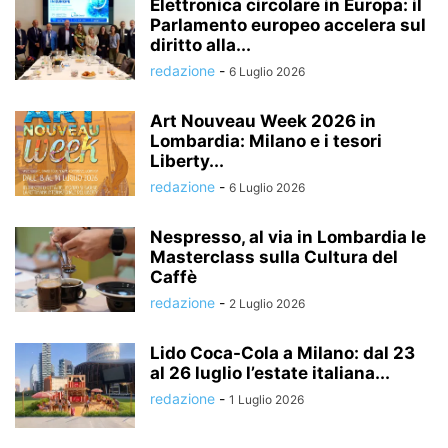
Elettronica circolare in Europa: il
Parlamento europeo accelera sul
diritto alla...
redazione
-
6 Luglio 2026
Art Nouveau Week 2026 in
Lombardia: Milano e i tesori
Liberty...
redazione
-
6 Luglio 2026
Nespresso, al via in Lombardia le
Masterclass sulla Cultura del
Caffè
redazione
-
2 Luglio 2026
Lido Coca-Cola a Milano: dal 23
al 26 luglio l’estate italiana...
redazione
-
1 Luglio 2026