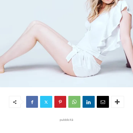
pubblicità