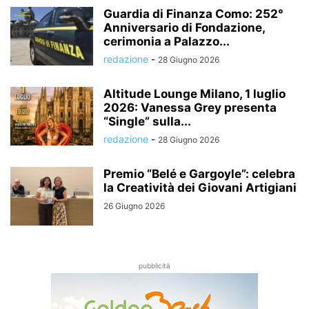
Guardia di Finanza Como: 252°
Anniversario di Fondazione,
cerimonia a Palazzo...
redazione
-
28 Giugno 2026
Altitude Lounge Milano, 1 luglio
2026: Vanessa Grey presenta
“Single” sulla...
redazione
-
28 Giugno 2026
Premio “Belé e Gargoyle”: celebra
la Creatività dei Giovani Artigiani
26 Giugno 2026
pubblicità