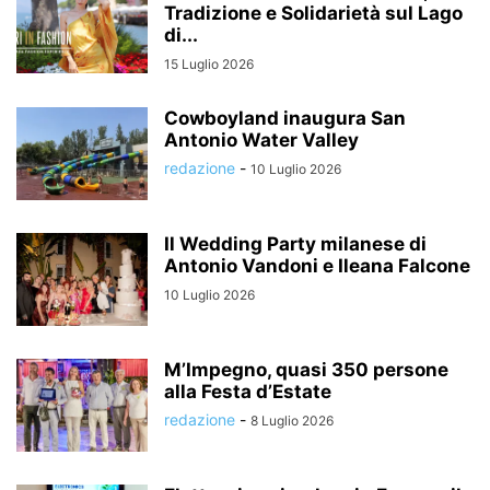
Tradizione e Solidarietà sul Lago
di...
15 Luglio 2026
Cowboyland inaugura San
Antonio Water Valley
redazione
-
10 Luglio 2026
Il Wedding Party milanese di
Antonio Vandoni e Ileana Falcone
10 Luglio 2026
M’Impegno, quasi 350 persone
alla Festa d’Estate
redazione
-
8 Luglio 2026